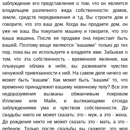
заблуждение его представления о том, что он является
владельцем различного вида собственности: домов,
земли, средств передвижения и т.д. Вы строите дом и
говорите, что это ваш дом. Когда вы продаете дом, он
уже не ваш. Вы покупаете машину и говорите, что это
ваша машина. После ее продажи она перестает быть
вашей. Поэтому вещи являются "вашими" только до тех
пор, пока вы их используете и владеете ими. Забывая о
том, что эта собственность - временное явление, как
плывущие облака в небе, вы развиваете чувство
ненужной привязанности к ней. На самом деле ничего не
может быть "вашим". Как может быть "вашим" то, что
временно принадлежит вашему невечному телу? Все эти
недоразумения вызваны обманчивым покровом
Иллюзии или Майи, и вытекающими отсюда
заблуждениями ума и чувством собственности. До
свадьбы никто не может сказать: это - муж, а это - жена.
До рождения никто не может сказать: это - мать, а это -
ребенок. Только после свадьбы вы скажете: это моя