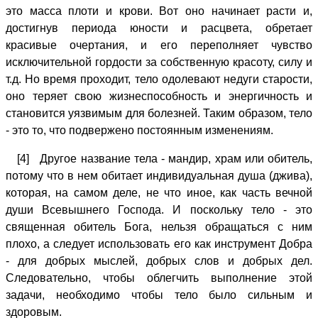
это масса плоти и крови. Вот оно начинает расти и,
достигнув периода юности и расцвета, обретает
красивые очертания, и его переполняет чувство
исключительной гордости за собственную красоту, силу и
т.д. Но время проходит, тело одолевают недуги старости,
оно теряет свою жизнеспособность и энергичность и
становится уязвимым для болезней. Таким образом, тело
- это то, что подвержено постоянным изменениям.
[4] Другое название тела - мандир, храм или обитель,
потому что в нем обитает индивидуальная душа (джива),
которая, на самом деле, не что иное, как часть вечной
души Всевышнего Господа. И поскольку тело - это
священная обитель Бога, нельзя обращаться с ним
плохо, а следует использовать его как инструмент Добра
- для добрых мыслей, добрых слов и добрых дел.
Следовательно, чтобы облегчить выполнение этой
задачи, необходимо чтобы тело было сильным и
здоровым.