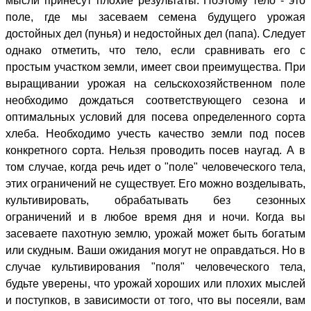
мысли принесут плохие результаты. Поэтому тело - это
поле, где мы засеваем семена будущего урожая
достойных дел (пунья) и недостойных дел (папа). Следует
однако отметить, что тело, если сравнивать его с
простым участком земли, имеет свои преимущества. При
выращивании урожая на сельскохозяйственном поле
необходимо дождаться соответствующего сезона и
оптимальных условий для посева определенного сорта
хлеба. Необходимо учесть качество земли под посев
конкретного сорта. Нельзя проводить посев наугад. А в
том случае, когда речь идет о "поле" человеческого тела,
этих ограничений не существует. Его можно возделывать,
культивировать, обрабатывать без сезонных
ограничений и в любое время дня и ночи. Когда вы
засеваете пахотную землю, урожай может быть богатым
или скудным. Ваши ожидания могут не оправдаться. Но в
случае культивирования "поля" человеческого тела,
будьте уверены, что урожай хороших или плохих мыслей
и поступков, в зависимости от того, что вы посеяли, вам