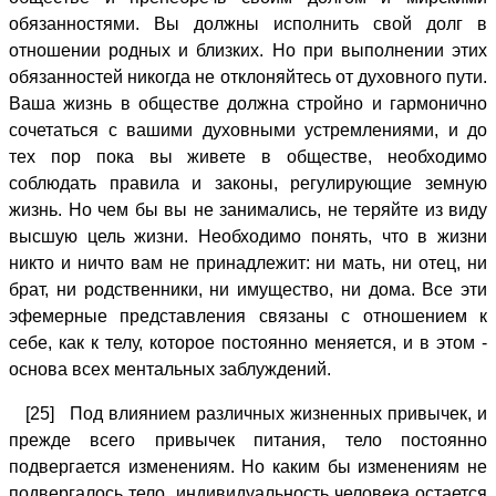
обязанностями. Вы должны исполнить свой долг в
отношении родных и близких. Но при выполнении этих
обязанностей никогда не отклоняйтесь от духовного пути.
Ваша жизнь в обществе должна стройно и гармонично
сочетаться с вашими духовными устремлениями, и до
тех пор пока вы живете в обществе, необходимо
соблюдать правила и законы, регулирующие земную
жизнь. Но чем бы вы не занимались, не теряйте из виду
высшую цель жизни. Необходимо понять, что в жизни
никто и ничто вам не принадлежит: ни мать, ни отец, ни
брат, ни родственники, ни имущество, ни дома. Все эти
эфемерные представления связаны с отношением к
себе, как к телу, которое постоянно меняется, и в этом -
основа всех ментальных заблуждений.
[25] Под влиянием различных жизненных привычек, и
прежде всего привычек питания, тело постоянно
подвергается изменениям. Но каким бы изменениям не
подвергалось тело, индивидуальность человека остается