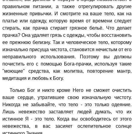
правильном питании, а также отрегулировать другие
жизненные привычки. И смотрите на ваше тело, как на
платье или одежду, которую время от времени следует
стирать, как прачка стирает грязное бельё. Что делает
прачка? Она удаляет грязь с одежды, чтобы восстановить
ее прежнюю белизну. Так и человеческое тело, которому
изначально присуща чистота, становится нечистым от его
неправильного использования. Поэтому вы должны
почистить его с помощью Бога-прачки, используя такие
"моющие" средства, как молитва, повторение мантр,
медитация и любовь к Богу.
Только Бог и никто кроме Него не сможет очистить
ваше сердце, утратившее свою изначальную чистоту.
Никогда не забывайте, что тело - это только одеяние.
Лишь невежество заставляет людей думать, что их
истинное Я - это тело. Когда вы освободитесь от этого
невежества, в вас засияет ослепительное солнце
истинного Знания.