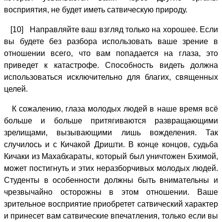
восприятия, не будет иметь сатвическую природу.
[10] Направляйте ваш взгляд только на хорошее. Если
вы будете без разбора использовать ваше зрение в
отношении всего, что вам попадается на глаза, это
приведет к катастрофе. Способность видеть должна
использоваться исключительно для благих, священных
целей.
К сожалению, глаза молодых людей в наше время всё
больше и больше притягиваются развращающими
зрелищами, вызывающими лишь вожделения. Так
случилось и с Кичакой Дришти. В конце концов, судьба
Кичаки из Махабхараты, который был уничтожен Бхимой,
может постигнуть и этих неразборчивых молодых людей.
Студенты в особенности должны быть внимательны и
чрезвычайно осторожны в этом отношении. Ваше
зрительное восприятие приобретет сатвический характер
и принесет вам сатвические впечатления, только если вы