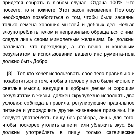
придется собрать в любом случае. Отдача 100%. Что
посеете, то и пожнете. Этот закон неизменен. Поэтому
необходимо позаботиться о том, чтобы были засеяны
только семена хороших мыслей и добрых дел. Нельзя
злоупотреблять телом и неправильно обращаться с ним,
следуя лишь своим мимолетным желаниям. Вы должны
различать, что преходяще, а что вечно, и конечным
результатом в использовании вашего инструмента-тела
должно быть Добро.
[8] Тот, кто хочет использовать свое тело правильно и
позаботиться о том, чтобы в голове у него были чистые и
светлые мысли, ведущие к добрым делам и хорошим
результатам в жизни, должен скрупулезно исполнять два
условия: соблюдать правила, регулирующие правильное
питание и упорядочить другие жизненные привычки. Не
следует употреблять пищу без разбора, лишь для того,
чтобы поскорее утолить аппетит или ублажить вкус. Вы
должны употреблять в пищу только сатвические