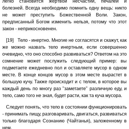
легко становится жертвой несчастий, печалей и
болезней. Всегда необходимо помнить одну вещь: никто
не может преступить Божественной Воли. Закон,
предписанный Богом изменить нельзя, потому что этот
закон - неприкосновенен.
[19] Тело - инертно. Многие не согласятся и скажут, как
же можно назвать тело инертным, если совершенно
очевидно, что оно способно развиваться? Ответом на это
сомнение может послужить следующий пример: вы
подметаете ежедневно пол и оставляете мусор в одном
месте. В конце концов мусор в этом месте вырастет в
большую кучу. Также происходит и с телом, в которое вы
каждый день по многу раз "заметаете" различную еду, и
тело, само того не зная, будет расти, как та куча мусора.
Следует понять, что тело в состоянии функционировать
- принимать пищу, разговаривать, двигаться, развиваться
только благодаря Сознанию (Чайтанья), заложенному в
нем.