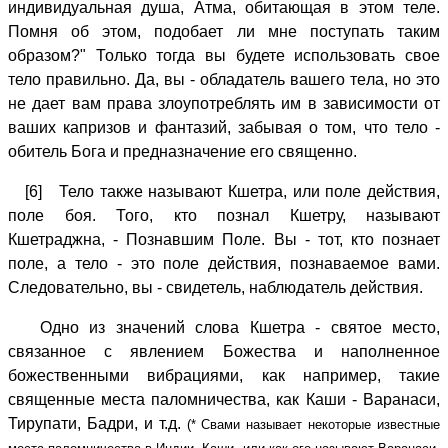
индивидуальная душа, Атма, обитающая в этом теле.
Помня об этом, подобает ли мне поступать таким
образом?" Только тогда вы будете использовать свое
тело правильно. Да, вы - обладатель вашего тeлa, но это
не дает вам права злоупотреблять им в зависимости от
ваших капризов и фантазий, забывая о том, что тело -
обитель Бога и предназначение его священно.
[6] Тело также называют Кшетра, или поле действия,
поле боя. Того, кто познал Кшетру, называют
Кшетраджна, - Познавшим Поле. Вы - тот, кто познает
поле, а тело - это поле действия, познаваемое вами.
Следовательно, вы - свидетель, наблюдатель действия.
Одно из значений слова Кшетра - святое место,
связанное с явлением Божества и наполненное
божественными вибрациями, как например, такие
священные места паломничества, как Каши - Варанаси,
Тирупати, Бадри, и т.д.
(* Свами называет некоторые известные