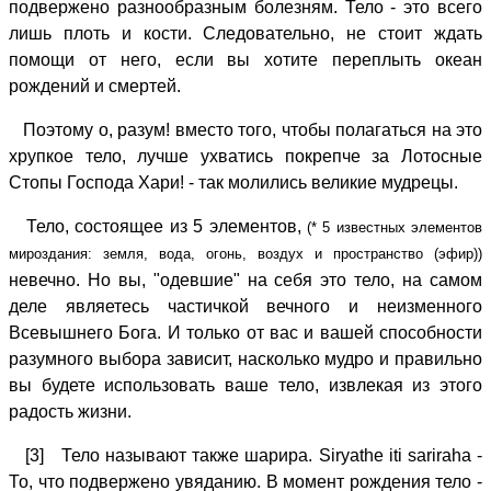
подвержено разнообразным болезням. Тело - это всего
лишь плоть и кости. Следовательно, не стоит ждать
помощи от него, если вы хотите переплыть океан
рождений и смертей.
Поэтому о, разум! вместо того, чтобы полагаться на это
хрупкое тело, лучше ухватись покрепче за Лотосные
Стопы Господа Хари! - так молились великие мудрецы.
Тело, состоящее из 5 элементов,
(* 5 известных элементов
мироздания: земля, вода, огонь, воздух и пространство (эфир))
невечно. Но вы, "одевшие" на себя это тело, на самом
деле являетесь частичкой вечного и неизменного
Всевышнего Бога. И только от вас и вашей способности
разумного выбора зависит, насколько мудро и правильно
вы будете использовать ваше тело, извлекая из этого
радость жизни.
[3] Тело называют также шарира. Siryathe iti sariraha -
То, что подвержено увяданию. В момент рождения тело -