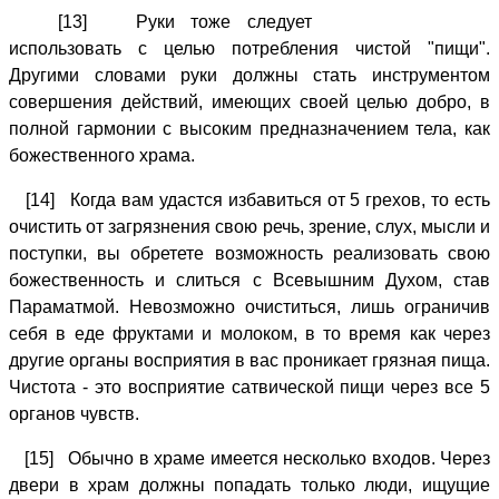
[13] Руки тоже следует
использовать с целью потребления чистой "пищи".
Другими словами руки должны стать инструментом
совершения действий, имеющих своей целью добро, в
полной гармонии с высоким предназначением тела, как
божественного храма.
[14] Когда вам удастся избавиться от 5 грехов, то есть
очистить от загрязнения свою речь, зрение, слух, мысли и
поступки, вы обретете возможность реализовать свою
божественность и слиться с Всевышним Духом, став
Параматмой. Невозможно очиститься, лишь ограничив
себя в еде фруктами и молоком, в то время как через
другие органы восприятия в вас проникает грязная пища.
Чистота - это восприятие сатвической пищи через все 5
органов чувств.
[15] Обычно в храме имеется несколько входов. Через
двери в храм должны попадать только люди, ищущие