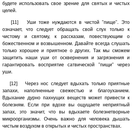
будете использовать свое зрение для святых и чистых
целей.
[11] Уши тоже нуждаются в чистой "пище". Это
означает, что следует обращать свой слух только к
чистому и святому, к рассказам, повествующим о
божественном и возвышенном. Давайте всегда слушать
только хорошее и приятное о других. Так мы сможем
защитить наши уши от осквернения и загрязнения и
гарантировать восприятие сатвической "пищи" через
уши.
[12] Через нос следует вдыхать только приятные
запахи, наполненные свежестью и благоуханием.
Вдыхание дурно пахнущих веществ может привести к
болезням. Если при вдохе вы ощущаете неприятный
запах, это значит, что вы вдыхаете болезнетворные
микроорганизмы. Очень важно для человека дышать
чистым воздухом в открытых и чистых пространствах.