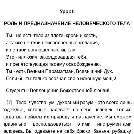
Урок II
РОЛЬ И ПРЕДНАЗНАЧЕНИЕ ЧЕЛОВЕЧЕСКОГО ТЕЛА
Ты - не есть тело из плоти, крови и кости,
а также не твои неисполненные желания,
и не твои воплощенные мысли.
Это - иллюзия, заколдовавшая тебя,
и препятствующая твоему освобождению.
Ты - есть Вечный Параматман, Всевышний Дух.
Если бы ты только осознал свою исконную мощь!
Студенты! Воплощения Божественной любви!
[1] Тело, чувства, ум, духовный разум - это всего лишь
"одежды", которые надевает на себя человек. Только
когда мы поймем их природу и назначение, мы сможем
правильно воспользоваться этими инструментами
человека. Вы одеваете на себя брюки, баньян, рубашку,