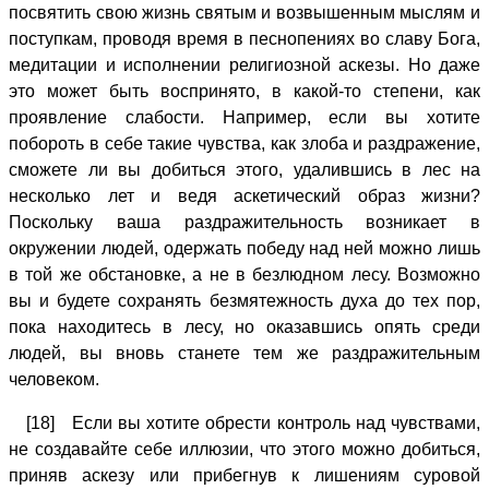
посвятить свою жизнь святым и возвышенным мыслям и
поступкам, проводя время в песнопениях во славу Бога,
медитации и исполнении религиозной аскезы. Но даже
это может быть воспринято, в какой-то степени, как
проявление слабости. Например, если вы хотите
побороть в себе такие чувства, как злоба и раздражение,
сможете ли вы добиться этого, удалившись в лес на
несколько лет и ведя аскетический образ жизни?
Поскольку ваша раздражительность возникает в
окружении людей, одержать победу над ней можно лишь
в той же обстановке, а не в безлюдном лесу. Возможно
вы и будете сохранять безмятежность духа до тех пор,
пока находитесь в лесу, но оказавшись опять среди
людей, вы вновь станете тем же раздражительным
человеком.
[18] Если вы хотите обрести контроль над чувствами,
не создавайте себе иллюзии, что этого можно добиться,
приняв аскезу или прибегнув к лишениям суровой