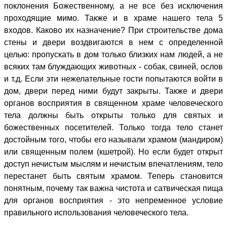
поклонения Божественному, а не все без исключения
проходящие мимо. Также и в храме нашего тела 5
входов. Каково их назначение? При строительстве дома
стены и двери воздвигаются в нем с определенной
целью: пропускать в дом только близких нам людей, а не
всяких там блуждающих животных - собак, свиней, ослов
и т.д. Если эти нежелательные гости попытаются войти в
дом, двери перед ними будут закрыты. Также и двери
органов восприятия в священном храме человеческого
тела должны быть открыты только для святых и
божественных посетителей. Только тогда тело станет
достойным того, чтобы его называли храмом (мандиром)
или священным полем (кшетрой). Но если будет открыт
доступ нечистым мыслям и нечистым впечатлениям, тело
перестанет быть святым храмом. Теперь становится
понятным, почему так важна чистота и сатвическая пища
для органов восприятия - это непременное условие
правильного использования человеческого тела.