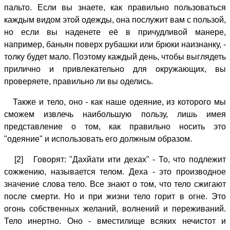
пальто. Если вы знаете, как правильно пользоваться
каждым видом этой одежды, она послужит вам с пользой,
но если вы наденете её в причудливой манере,
например, баньян поверх рубашки или брюки наизнанку, -
толку будет мало. Поэтому каждый день, чтобы выглядеть
прилично и привлекательно для окружающих, вы
проверяете, правильно ли вы оделись.
Также и тело, оно - как наше одеяние, из которого мы
сможем извлечь наибольшую пользу, лишь имея
представление о том, как правильно носить это
"одеяние" и использовать его должным образом.
[2] Говорят: "Дахйати ити дехах" - То, что подлежит
сожжению, называется телом. Деха - это производное
значение слова тело. Все знают о том, что тело сжигают
после смерти. Но и при жизни тело горит в огне. Это
огонь собственных желаний, волнений и переживаний.
Тело инертно. Оно - вместилище всяких нечистот и