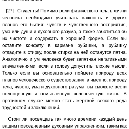
[27] Студенты! Помимо роли физического тела в жизни
человека необходимо учитывать важность и других
планов его бытия: чувств и чувственного восприятия,
ума или души и духовного разума, а также заботиться об
их чистоте и содержать в хорошей форме. Если вы
оставите конфету в кармане рубашки, а рубашку
отдадите в стирку, после стирки на ней останутся пятна.
Аналогично и ум человека будет запятнан негативными
впечатлениями, если в голову допустить плохие мысли.
Только если вы основательно поймете природу всех
планов человеческого существования, а именно, природу
тела, чувств, ума и духовного разума, вы сможете вести
полноценную и осмысленную человеческую жизнь. В
противном случае можно стать жертвой всякого рода
трудностей и злоключений.
Стоит ли посвящать так много времени каждый день
вашим повседневным духовным упражнениям, таким как