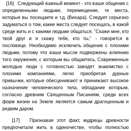
[16] Следующий важный момент - это ваше общение с
определенными людьми, перемещение, те места,
которые вы посещаете и т.д. (Вихара). Следует серьезно
задуматься о том, какие места следует посещать, в какой
среде жить и с какими людьми общаться. "Скажи мне, кто
твой друг и я скажу тебе, кто ты," - говорится в
пословице. Необходимо исключить общение с плохими
людьми, потому что ваши мысли подвержены влиянию
того окружения, с которым вы общаетесь. Современные
молодые люди с готовностью заводят знакомство с
плохими компаниями, легко приобретая дурные
привычки, которые обесценивают и принижают высокое
назначение человеческого тела, обладание которым,
согласно древним Священным Писаниям, среди всех
форм жизни на Земле является самым драгоценным и
редким даром.
[17] Признавая этот факт, мудрецы древности
предпочитали жить в одиночестве, чтобы полностью