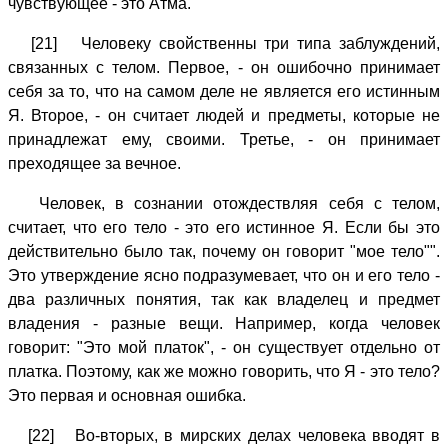
чувствующее - это Атма.
[21] Человеку свойственны три типа заблуждений,
связанных с телом. Первое, - он ошибочно принимает
себя за то, что на самом деле не является его истинным
Я. Второе, - он считает людей и предметы, которые не
принадлежат ему, своими. Третье, - он принимает
преходящее за вечное.
Человек, в сознании отождествляя себя с телом,
считает, что его тело - это его истинное Я. Если бы это
действительно было так, почему он говорит "мое тело"".
Это утверждение ясно подразумевает, что он и его тело -
два различных понятия, так как владелец и предмет
владения - разные вещи. Например, когда человек
говорит: "Это мой платок", - он существует отдельно от
платка. Поэтому, как же можно говорить, что Я - это тело?
Это первая и основная ошибка.
[22] Во-вторых, в мирских делах человека вводят в