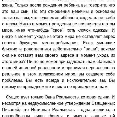
жена. Только после рождения ребенка вы говорите, что
это ваш сын. Но эти отношения невечны и основаны
только на том, что человек ошибочно отождествляет себя
с телом. Никто в момент рождения не появляется в этом
мире, имея что-нибудь "свое", хоть клочок одежды. И
никто в момент ухода из этого мира не оставляет адрес
своего будущею местопребывания. Если умершие
близкие и родственники действительно "ваши", почему
они не оставят вам своего адреса в момент ухода из
этого мира? Ничто не может принадлежать вам. Забывая
о своей истинной реальности и принимая нереальное за
реальное в этом иллюзорном мире, вы создаете себе
проблемы. Вы есть всегда и исключительно вы. Вы
никому не принадлежите и никто не принадлежит вам.
Существует только Одна Реальность, которая едина. И
несмотря на недвусмысленное утверждение Священных
Писаний, что Истинная Реальность - одна и едина, а
разнообразны лишь формы и имена, данные ей