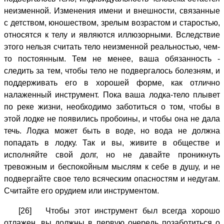
неизменной. Изменения имени и внешности, связанные
с детством, юношеством, зрелым возрастом и старостью,
относятся к телу и являются иллюзорными. Вследствие
этого нельзя считать тело неизменной реальностью, чем-
то постоянным. Тем не менее, ваша обязанность -
следить за тем, чтобы тело не подвергалось болезням, и
поддерживать его в хорошей форме, как отлично
налаженный инструмент. Пока ваша лодка-тело плывет
по реке жизни, необходимо заботиться о том, чтобы в
этой лодке не появились пробоины, и чтобы она не дала
течь. Лодка может быть в воде, но вода не должна
попадать в лодку. Так и вы, живите в обществе и
исполняйте свой долг, но не давайте проникнуть
тревожным и беспокойным мыслям к себе в душу, и не
подвергайте свое тело всяческим опасностям и недугам.
Считайте его орудием или инструментом.
[26] Чтобы этот инструмент был всегда хорошо
отлажен, вы должны в первую очередь позаботиться о