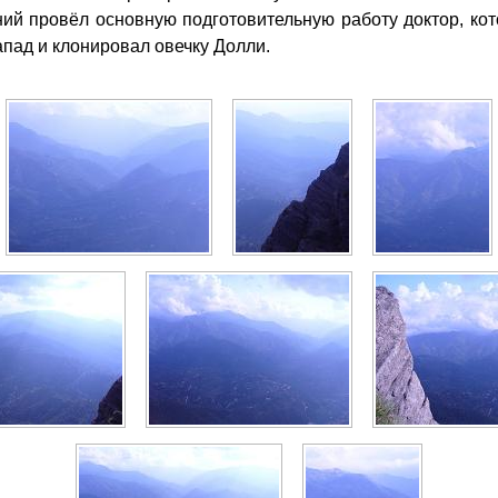
ий провёл основную подготовительную работу доктор, ко
апад и клонировал овечку Долли.