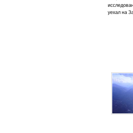
исследован
уехал на З