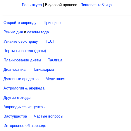
Роль вкуса
| Вкусовой процесс |
Пищевая таблица
Откройте аюрведу
Принципы
Режим дня
и
сезоны года
Узнайте свою дошу
ТЕСТ
Черты типа тела (доши)
Планирование диеты
Таблица
Диагностика
Панчакарма
Духовные средства
Медитация
Астрология & аюрведа
Другие методы
Аюрведические центры
Вастушастра
Частые вопросы
Интересное об аюрведе