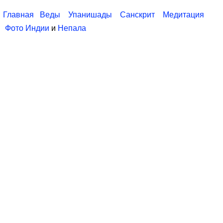
Главная
Веды
Упанишады
Санскрит
Медитация
Фото Индии
и
Непала