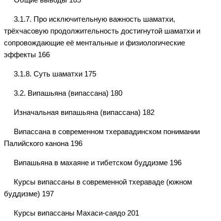
3.1.7. Про исключительную важность шаматхи,
трёхчасовую продолжительность достигнутой шаматхи и
сопровождающие её ментальные и физиологические
эффекты 166
3.1.8. Суть шаматхи 175
3.2. Випашьяна (випассана) 180
Изначальная випашьяна (випассана) 182
Випассана в современном тхеравадинском понимании
Палийского канона 196
Випашьяна в махаяне и тибетском буддизме 196
Курсы випассаны в современной тхераваде (южном
буддизме) 197
Курсы випассаны Махаси-саядо 201