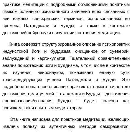
практике медитации с подробными объяснениями понятным
языком истинного изначального значения всех связанных с
ней важных санскритских терминов, использованных во
времена Патанджали и Будды, а также в контексте
достижений нейронауки в изучении состояния медитации.
Книга содержит структурированное описание психопрактик
индуистской йоги и буддизма, очищенное от суеверий,
заблуждений и карго-культов. Тщательный сравнительный
анализ психотехник йоги и буддизма, в том числе в контексте
их изучения нейронаукой, показывает единую суть
трансцендирующих учений Патанджали и Будды. Это
подробное пошаговое описание практик от самого начала до
достижения цели учений Патанджали и Будды – достижения
сверхсознания/сознания будды – будет полезно как
новичкам, так и опытным медитаторам.
Эта книга написана для практиков медитации, желающих
извлечь пользу из аутентичных методов саморазвития,