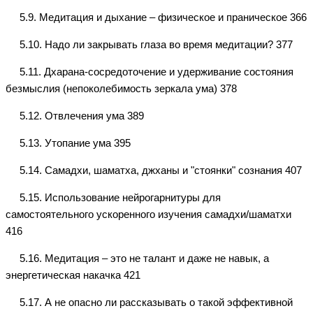
5.9. Медитация и дыхание – физическое и праническое 366
5.10. Надо ли закрывать глаза во время медитации? 377
5.11. Дхарана-сосредоточение и удерживание состояния
безмыслия (непоколебимость зеркала ума) 378
5.12. Отвлечения ума 389
5.13. Утопание ума 395
5.14. Самадхи, шаматха, джханы и "стоянки" сознания 407
5.15. Использование нейрогарнитуры для
самостоятельного ускоренного изучения самадхи/шаматхи
416
5.16. Медитация – это не талант и даже не навык, а
энергетическая накачка 421
5.17. А не опасно ли рассказывать о такой эффективной