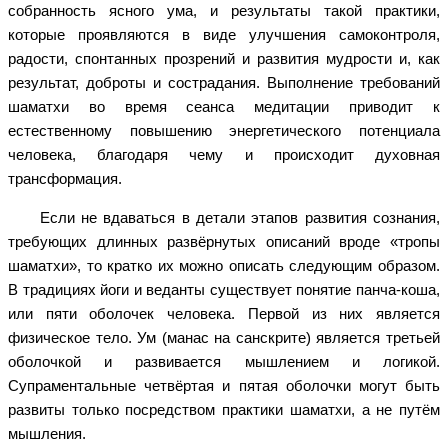
собранность ясного ума, и результаты такой практики,
которые проявляются в виде улучшения самоконтроля,
радости, спонтанных прозрений и развития мудрости и, как
результат, доброты и сострадания. Выполнение требований
шаматхи во время сеанса медитации приводит к
естественному повышению энергетического потенциала
человека, благодаря чему и происходит духовная
трансформация.
Если не вдаваться в детали этапов развития сознания,
требующих длинных развёрнутых описаний вроде «тропы
шаматхи», то кратко их можно описать следующим образом.
В традициях йоги и веданты существует понятие панча-коша,
или пяти оболочек человека. Первой из них является
физическое тело. Ум (манас на санскрите) является третьей
оболочкой и развивается мышлением и логикой.
Супраментальные четвёртая и пятая оболочки могут быть
развиты только посредством практики шаматхи, а не путём
мышления.