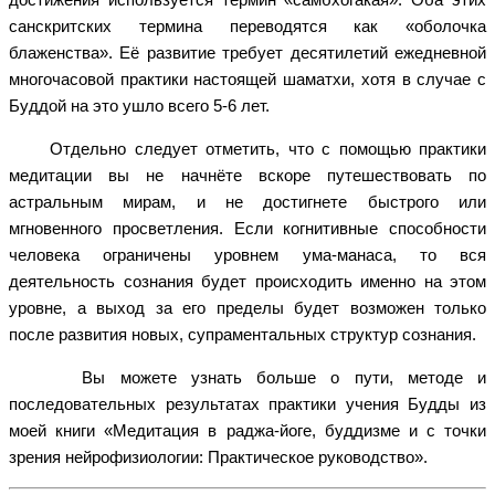
санскритских термина переводятся как «оболочка
блаженства». Её развитие требует десятилетий ежедневной
многочасовой практики настоящей шаматхи, хотя в случае с
Буддой на это ушло всего 5-6 лет.
Отдельно следует отметить, что с помощью практики
медитации вы не начнёте вскоре путешествовать по
астральным мирам, и не достигнете быстрого или
мгновенного просветления. Если когнитивные способности
человека ограничены уровнем ума-манаса, то вся
деятельность сознания будет происходить именно на этом
уровне, а выход за его пределы будет возможен только
после развития новых, супраментальных структур сознания.
Вы можете узнать больше о пути, методе и
последовательных результатах практики учения Будды из
моей книги «Медитация в раджа-йоге, буддизме и с точки
зрения нейрофизиологии: Практическое руководство».