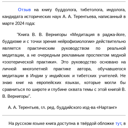
Отзыв
на книгу буддолога, тибетолога, индолога,
кандидата исторических наук А. А. Терентьева, написанный в
марте 2024 года:
"Книга В. В. Вернигоры «Медитация в раджа-йоге,
буддизме и с точки зрения нейрофизиологии» действительно
является практическим руководством по реальной
медитации, а не очередным рекламным проспектом модной
«эзотерической практики». Это руководство основано на
личной многолетней практике автора, обучавшегося
медитации в Индии у индийских и тибетских учителей. Не
знаю книг на европейских языках, которые могли бы
сравниться по широте и глубине охвата темы с этой книгой В.
В. Вернигоры".
А. А. Терентьев, гл. ред. буддийского изд-ва «Нартанг»
На русском языке книга доступна в твёрдой обложке
тут
, в