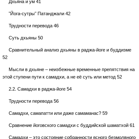
Дхьяна и ум 41
"Йога-сутры" Патанджали 42
Трудности перевода 46
Суть дхьяны 50
Сравнительный анализ дхьяны в раджа-йоге и буддизме
52
Мысли в дхьяне – неизбежные временные препятствия на
этой ступени пути к самадхи, а не её суть или метод 52
2.2. Самадхи в раджа-йоге 54
Трудности перевода 56
Самадхи, самапатти или даже самаманас? 59
Сравнение йоговского самадхи с буддийской шаматхой 61
Самадхи – это состояние собранности ясного безмолвного