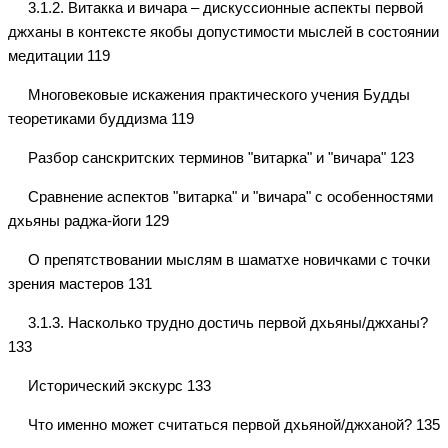
3.1.2. Витакка и вичара – дискуссионные аспекты первой
джханы в контексте якобы допустимости мыслей в состоянии
медитации 119
Многовековые искажения практического учения Будды
теоретиками буддизма 119
Разбор санскритских терминов "витарка" и "вичара" 123
Сравнение аспектов "витарка" и "вичара" с особенностями
дхьяны раджа-йоги 129
О препятствовании мыслям в шаматхе новичками с точки
зрения мастеров 131
3.1.3. Насколько трудно достичь первой дхьяны/джханы?
133
Исторический экскурс 133
Что именно может считаться первой дхьяной/джханой? 135