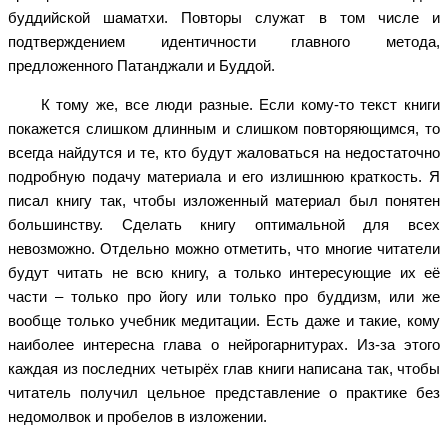
буддийской шаматхи. Повторы служат в том числе и
подтверждением идентичности главного метода,
предложенного Патанджали и Буддой.
К тому же, все люди разные. Если кому-то текст книги
покажется слишком длинным и слишком повторяющимся, то
всегда найдутся и те, кто будут жаловаться на недостаточно
подробную подачу материала и его излишнюю краткость. Я
писал книгу так, чтобы изложенный материал был понятен
большинству. Сделать книгу оптимальной для всех
невозможно. Отдельно можно отметить, что многие читатели
будут читать не всю книгу, а только интересующие их её
части – только про йогу или только про буддизм, или же
вообще только учебник медитации. Есть даже и такие, кому
наиболее интересна глава о нейрогарнитурах. Из-за этого
каждая из последних четырёх глав книги написана так, чтобы
читатель получил цельное представление о практике без
недомолвок и пробелов в изложении.