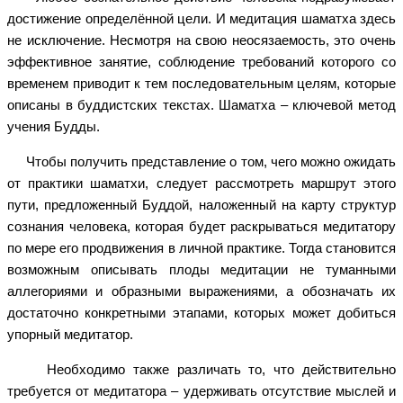
достижение определённой цели. И медитация шаматха здесь
не исключение. Несмотря на свою неосязаемость, это очень
эффективное занятие, соблюдение требований которого со
временем приводит к тем последовательным целям, которые
описаны в буддистских текстах. Шаматха – ключевой метод
учения Будды.
Чтобы получить представление о том, чего можно ожидать
от практики шаматхи, следует рассмотреть маршрут этого
пути, предложенный Буддой, наложенный на карту структур
сознания человека, которая будет раскрываться медитатору
по мере его продвижения в личной практике. Тогда становится
возможным описывать плоды медитации не туманными
аллегориями и образными выражениями, а обозначать их
достаточно конкретными этапами, которых может добиться
упорный медитатор.
Необходимо также различать то, что действительно
требуется от медитатора – удерживать отсутствие мыслей и