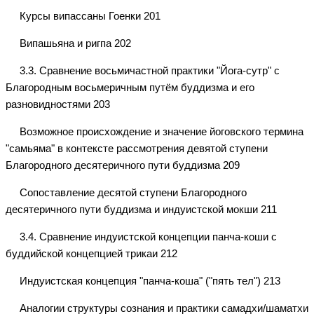
Курсы випассаны Гоенки 201
Випашьяна и ригпа 202
3.3. Сравнение восьмичастной практики "Йога-сутр" с
Благородным восьмеричным путём буддизма и его
разновидностями 203
Возможное происхождение и значение йоговского термина
"самьяма" в контексте рассмотрения девятой ступени
Благородного десятеричного пути буддизма 209
Сопоставление десятой ступени Благородного
десятеричного пути буддизма и индуистской мокши 211
3.4. Сравнение индуистской концепции панча-коши с
буддийской концепцией трикаи 212
Индуистская концепция "панча-коша" ("пять тел") 213
Аналогии структуры сознания и практики самадхи/шаматхи