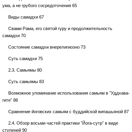
ума, а не грубого сосредоточения 65
Виды самадхи 67
Свами Рама, его святой гуру и продолжительность
самадхи 70
Состояние самадхи внерелигиозно 73
Суть самадхи 75
2.3. Самьямы 80
Суть самьямы 83
Возможное упоминание использования самьям в "Уддхава-
гите" 86
Сравнение йоговских самьям с буддийской випашьяной 87
2.4. Обзор восьми частей практики "Йога-сутр" в виде
ступеней 90