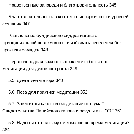
Нравственные заповеди и благотворительность 345
Благотворительность в контексте иерархичности уровней
сознания 347
Разъяснение буддийского сиддха-йогина о
принципиальной невозможности избежать неведения без
практики самадхи 348
Первоочередная важность практики собственно
медитации для духовного роста 349
5.5. Диета медитатора 349
5.6. Поза для практики медитации 352
5.7. Зависит ли качество медитации от шума?
Свидетельства Палийского канона и результаты ЭЭГ 361
5.8. Надо ли отгонять мух и комаров во время медитации?
364