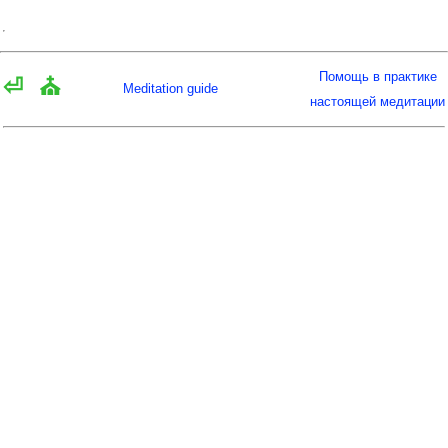
Помощь в практике
⏎
⛪
Meditation guide
настоящей медитации