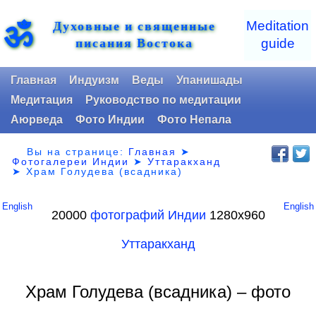
Духовные и священные
ॐ
Meditation
писания Востока
guide
Главная
Индуизм
Веды
Упанишады
Медитация
Руководство по медитации
Аюрведа
Фото Индии
Фото Непала
Вы на странице:
Главная
➤
Фотогалереи Индии
➤
Уттаракханд
➤
Храм Голудева (всадника)
English
English
20000
фотографий Индии
1280х960
Уттаракханд
Храм Голудева (всадника) – фото