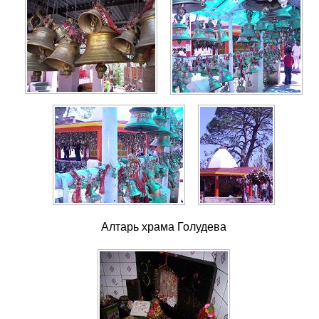
Алтарь храма Голудева