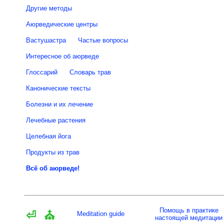
Другие методы
Аюрведические центры
Вастушастра
Частые вопросы
Интересное об аюрведе
Глоссарий
Словарь трав
Канонические тексты
Болезни и их лечение
Лечебные растения
Целебная йога
Продукты из трав
Всё об аюрведе!
Помощь в практике
⏎
⛪
Meditation guide
настоящей медитации