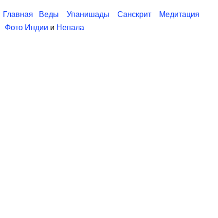
Главная
Веды
Упанишады
Санскрит
Медитация
Фото Индии
и
Непала