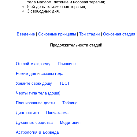
тела маслом, потение и носовая терапия;
8-ой день: клизменная терапия;
3 свободных дня.
Введение
|
Основные принципы
|
Три стадии
|
Основная стадия
Продолжительности стадий
Откройте аюрведу
Принципы
Режим дня
и
сезоны года
Узнайте свою дошу
ТЕСТ
Черты типа тела (доши)
Планирование диеты
Таблица
Диагностика
Панчакарма
Духовные средства
Медитация
Астрология & аюрведа