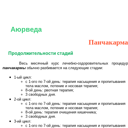
Аюрведа
Панчакарма
Продолжительности стадий
Весь месячный курс лечебно-оздоровительных процеду
панчакармы
обычно разбивается на следующие стадии:
1-ый цикл:
с 1-ого по 7-ой день: терапия насыщения и пропитывания
тела маслом, потение и носовая терапия;
8-ой день: рвотная терапия;
3 свободных дня.
2-ой цикл:
с 1-ого по 7-ой день: терапия насыщения и пропитывания
тела маслом, потение и носовая терапия;
8-ой день: терапия очищения кишечника;
3 свободных дня.
3-ий цикл:
с 1-ого по 7-ой день: терапия насыщения и пропитывания