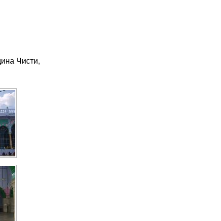
ина Чисти,