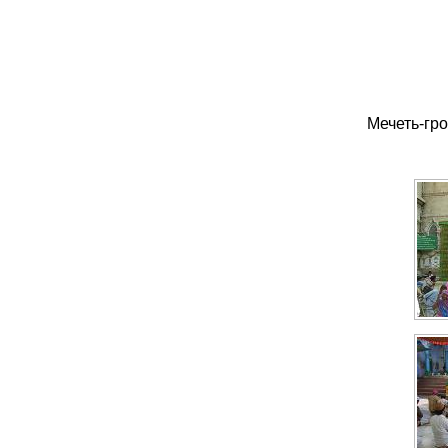
Мечеть-гр