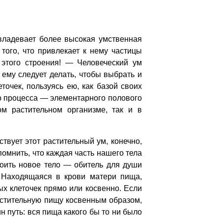
владевает более высокая умственная
того, что привлекает к нему частицы
 этого строения! — Человеческий ум
 ему следует делать, чтобы выбрать и
очек, пользуясь ею, как базой своих
го процесса — элементарного полового
ом растительном организме, так и в
вует этот растительный ум, конечно,
омнить, что каждая часть нашего тела
троить новое тело — обитель для души
. Находящаяся в крови матери пища,
х клеточек прямо или косвенно. Если
растительную пищу косвенным образом,
н путь: вся пища какого бы то ни было