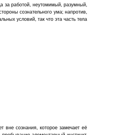
а за работой, неутомимый, разумный,
 стороны сознательного ума; напротив,
ьных условий, так что эта часть тела
 вне сознания, которое замечает её
оё пребывание элементарный инстинкт,