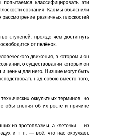
попытаемся классифицировать эти
лоскости сознания. Как мы объяснили
о рассмотрение различных плоскостей
о ступеней, прежде чем достигнуть
 освободится от пелёнок.
ловеческого движения, в котором и он
сознании, о существовании которых он
 и ценны для него. Низшие могут быть
осподствовать над собою вместо того,
ехнических оккультных терминов, но
ые объяснения об их росте и причине
ящих из протоплазмы, а клеточки — из
дух и т. п. — всё, что нас окружает.