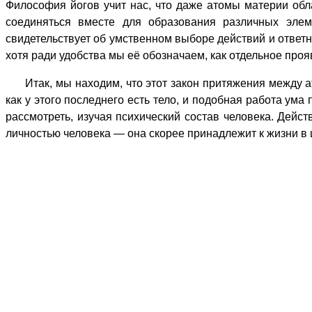
Философия йогов учит нас, что даже атомы материи об
соединяться вместе для образования различных эле
свидетельствует об умственном выборе действий и ответно
хотя ради удобства мы её обозначаем, как отдельное про
Итак, мы находим, что этот закон притяжения между ато
как у этого последнего есть тело, и подобная работа ум
рассмотреть, изучая психический состав человека. Дейст
личностью человека — она скорее принадлежит к жизни в це