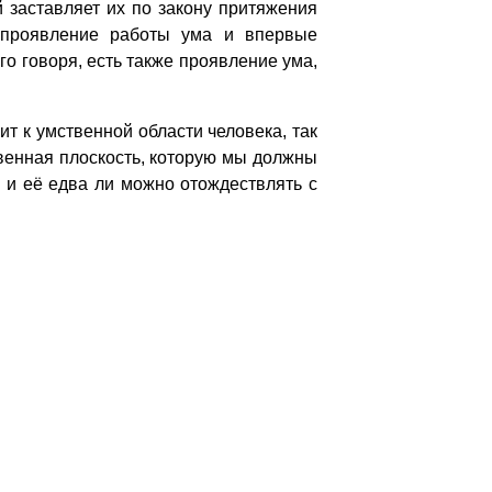
 заставляет их по закону притяжения
ь проявление работы ума и впервые
го говоря, есть также проявление ума,
 к умственной области человека, так
ственная плоскость, которую мы должны
, и её едва ли можно отождествлять с