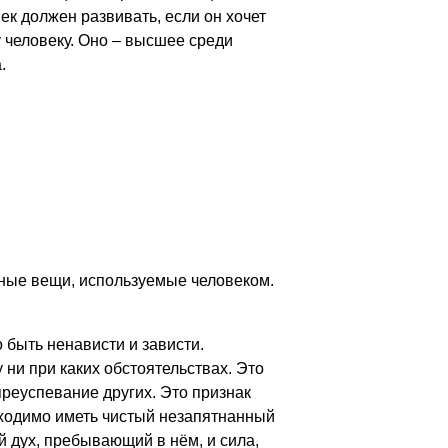
ек должен развивать, если он хочет
 человеку. Оно – высшее среди
.
чные вещи, используемые человеком.
 быть ненависти и зависти.
 ни при каких обстоятельствах. Это
преуспевание других. Это признак
бходимо иметь чистый незапятнанный
й дух, пребывающий в нём, и сила,