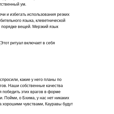
ятственный ум.
ечи и избегать использования резких
рбительного языка, клеветнической
в порядке вещей. Мерзкий язык
Этот ритуал включает в себя
просили, какие у него планы по
рагов. Наши собственные качества
 победить этих врагов в форме
. Пойми, о Бхима, у нас нет никаких
а хорошими чувствами, Кауравы будут