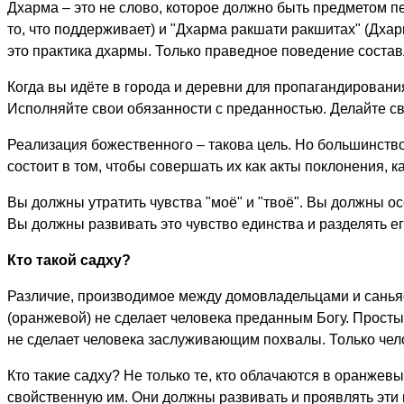
Дхарма – это не слово, которое должно быть предметом п
то, что поддерживает) и "Дхарма ракшати ракшитах" (Дхар
это практика дхармы. Только праведное поведение состав
Когда вы идёте в города и деревни для пропагандировани
Исполняйте свои обязанности с преданностью. Делайте св
Реализация божественного – такова цель. Но большинств
состоит в том, чтобы совершать их как акты поклонения,
Вы должны утратить чувства "моё" и "твоё". Вы должны ос
Вы должны развивать это чувство единства и разделять ег
Кто такой садху?
Различие, производимое между домовладельцами и санья
(оранжевой) не сделает человека преданным Богу. Прост
не сделает человека заслуживающим похвалы. Только чело
Кто такие садху? Не только те, кто облачаются в оранжевы
свойственную им. Они должны развивать и проявлять эти 