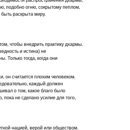
обходимости распространения дхармы,
ью, подобно огню, сокрытому пеплом,
быть раскрыта миру.
том, чтобы внедрить практику дхармы.
ведность и истина) не
. Только тогда, когда они
и, он считается плохим человеком.
ледовательно, каждый должен
ивал о том, какое благо было
 пока не сделано усилие для того,
ретной нацией, верой или обществом.