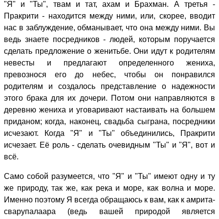
"Я" и "Ты", твам и тат, ахам и Брахман. А третья -
Пракрити - находится между ними, или, скорее, вводит
нас в заблуждение, обманывает, что она между ними. Вы
ведь знаете посредников - людей, которым поручается
сделать предложение о женитьбе. Они идут к родителям
невесты и предлагают определенного жениха,
превознося его до небес, чтобы он понравился
родителям и создалось представление о надежности
этого брака для их дочери. Потом они направляются в
деревню жениха и уговаривают настаивать на большем
приданом; когда, наконец, свадьба сыграна, посредники
исчезают. Когда "Я" и "Ты" объединились, Пракрити
исчезает. Её роль - сделать очевидным "Ты" и "Я", вот и
всё.
Само собой разумеется, что "Я" и "Ты" имеют одну и ту
же природу, так же, как река и море, как волна и море.
Именно поэтому Я всегда обращаюсь к вам, как к амрита-
сварупалаара (ведь вашей природой является