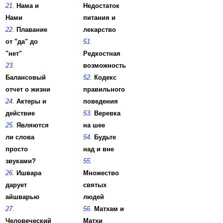
21.
Нама и
Недостаток
Нами
питания и
22.
Плавание
лекарство
от "да" до
51.
"нет"
Редкостная
23.
возможность
Балансовый
52.
Кодекс
отчет о жизни
правильного
24.
Актеры и
поведения
действие
53.
Веревка
25.
Являются
на шее
ли слова
54.
Будьте
просто
над и вне
звуками?
55.
26.
Ишвара
Множество
дарует
святых
айшварью
людей
27.
56.
Матхам и
Человеческий
Матхи