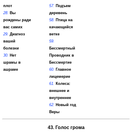
плот
57.
Подъем
28.
Вы
деревень
рождены ради
58.
Птица на
вас самих
качающейся
29.
Диагноз
ветке
вашей
59.
болезни
Бессмертный
30.
Нет
Проводник в
шрамы в
Бессмертие
ашраме
60.
Главное
лицемерие
61.
Колеса:
внешнее и
внутреннее
62.
Новый год
Веры
43. Голос грома