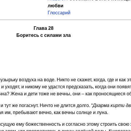
любви
Глоссарий
Глава 28
Боритесь с силами зла
ьку воздуха на воде. Никто не скажет, когда, где и как эт
 уходят, и никому не удастся предсказать, когда они появят
ечна? Жена и дети тоже не вечны, они – как проносящиеся о
 тут же погаснут. Ничто не длится долго. “
Дхарма кирти д
 им, пребывают вечно, как вечны солнце и луна.
сущую ему божественность и согласно этому строить свою 