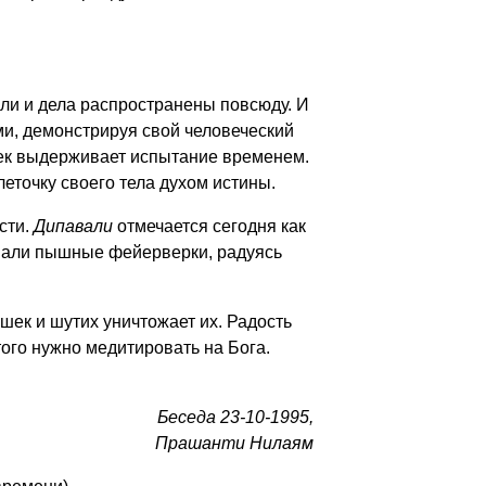
ли и дела распространены повсюду. И
ми, демонстрируя свой человеческий
овек выдерживает испытание временем.
еточку своего тела духом истины.
сти.
Дипавали
отмечается сегодня как
ивали пышные фейерверки, радуясь
шек и шутих уничтожает их. Радость
того нужно медитировать на Бога.
Беседа 23-10-1995,
Прашанти Нилаям