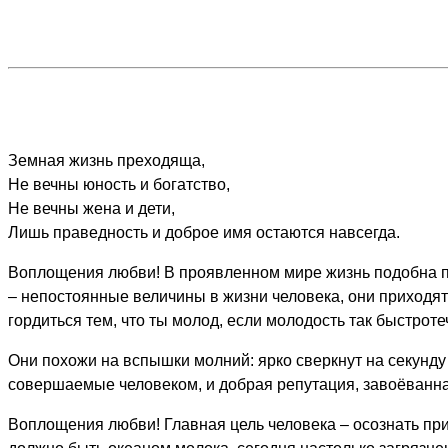
Земная жизнь преходяща,
Не вечны юность и богатство,
Не вечны жена и дети,
Лишь праведность и доброе имя остаются навсегда.
Воплощения любви! В проявленном мире жизнь подобна пузыр
– непостоянные величины в жизни человека, они приходят и
гордиться тем, что ты молод, если молодость так быстрот
Они похожи на вспышки молний: ярко сверкнут на секунду и
совершаемые человеком, и добрая репутация, завоёванная
Воплощения любви! Главная цель человека – осознать при