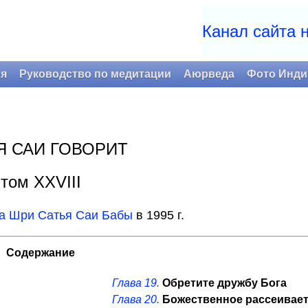
Канал сайта 
ия
Руководство по медитации
Аюрведа
Фото Инди
Я САИ ГОВОРИТ
том XXVIII
а Шри Сатья Саи Бабы
в 1995 г.
Содержание
Глава 19.
Обретите дружбу Бога
Глава 20.
Божественное рассеивает