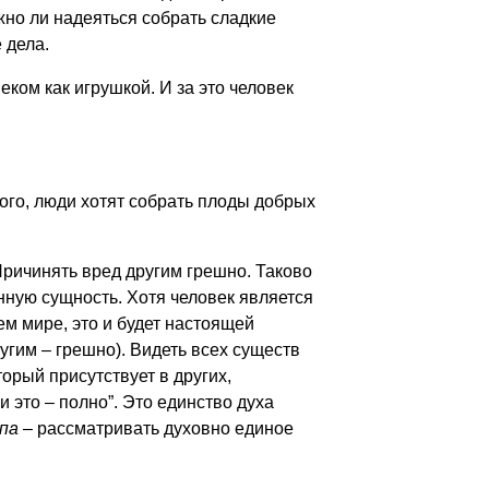
жно ли надеяться собрать сладкие
 дела.
ком как игрушкой. И за это человек
ого, люди хотят собрать плоды добрых
Причинять вред другим грешно. Таково
инную сущность. Хотя человек является
нем мире, это и будет настоящей
ругим – грешно). Видеть всех существ
оторый присутствует в других,
, и это – полно”. Это единство духа
па
– рассматривать духовно единое