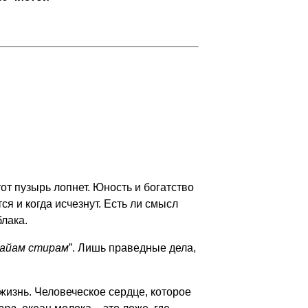
от пузырь лопнет. Юность и богатство
ся и когда исчезнут. Есть ли смысл
блака.
вайам стирам
”. Лишь праведные дела,
жизнь. Человеческое сердце, которое