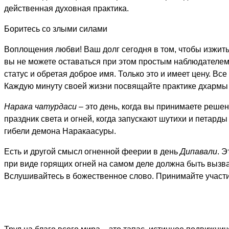
действенная духовная практика.
Боритесь со злыми силами
Воплощения любви! Ваш долг сегодня в том, чтобы изжит
вы не можете оставаться при этом простым наблюдателем.
статус и обретая доброе имя. Только это и имеет цену. В
Каждую минуту своей жизни посвящайте практике дхармы и
Нарака чатурдаси
– это день, когда вы принимаете решен
праздник света и огней, когда запускают шутихи и петар
гибели демона Наракаасуры.
Есть и другой смысл огненной феерии в день
Дипавали
. 
при виде горящих огней на самом деле должна быть вызван
Вслушивайтесь в божественное слово. Принимайте участ