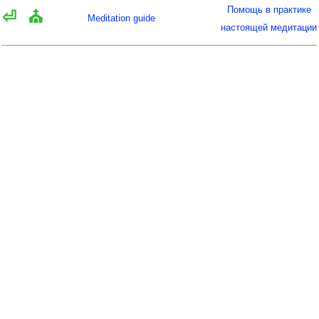
Помощь в практике
⏎
⛪
Meditation guide
настоящей медитации