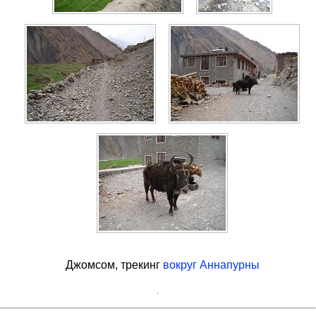
Джомсом, трекинг
вокруг Аннапурны