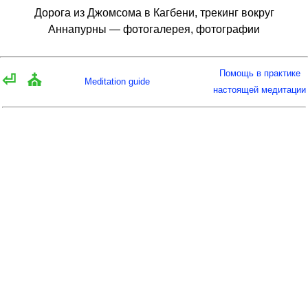
Дорога из Джомсома в Кагбени, трекинг вокруг
Аннапурны — фотогалерея, фотографии
Помощь в практике
⏎
⛪
Meditation guide
настоящей медитации