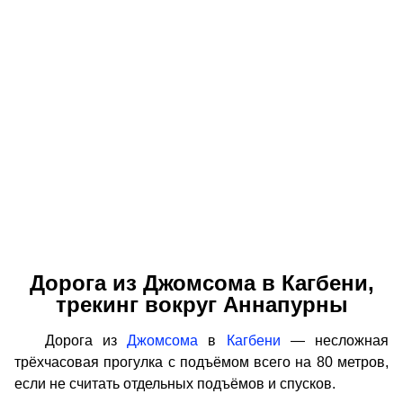
Дорога из Джомсома в Кагбени,
трекинг вокруг Аннапурны
Дорога из
Джомсома
в
Кагбени
— несложная
трёхчасовая прогулка с подъёмом всего на 80 метров,
если не считать отдельных подъёмов и спусков.