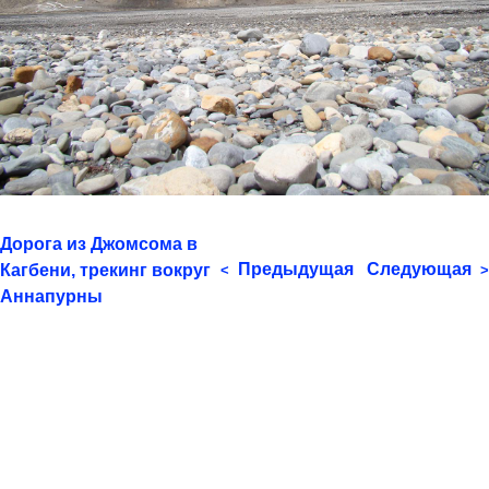
Дорога из Джомсома в
Предыдущая
Следующая
Кагбени, трекинг вокруг
<
>
Аннапурны