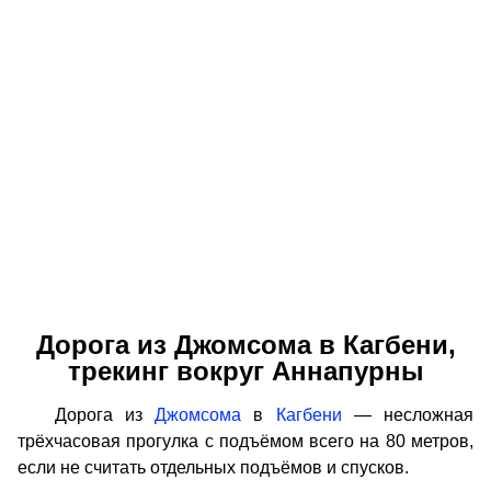
Дорога из Джомсома в Кагбени,
трекинг вокруг Аннапурны
Дорога из
Джомсома
в
Кагбени
— несложная
трёхчасовая прогулка с подъёмом всего на 80 метров,
если не считать отдельных подъёмов и спусков.