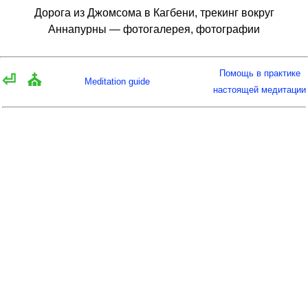
Дорога из Джомсома в Кагбени, трекинг вокруг
Аннапурны — фотогалерея, фотографии
Помощь в практике
⏎
⛪
Meditation guide
настоящей медитации