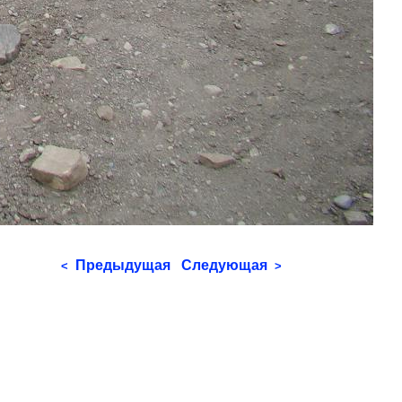
Предыдущая
Следующая
<
>