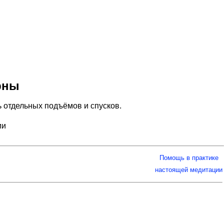
рны
ь отдельных подъёмов и спусков.
ии
Помощь в практике
настоящей медитации