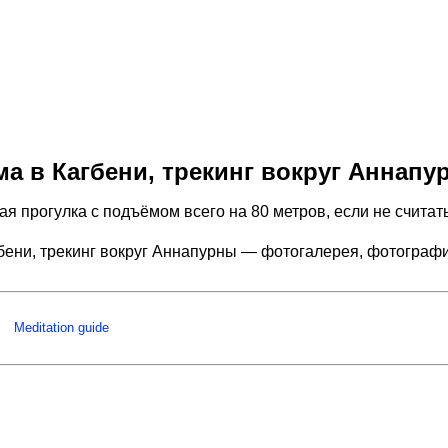
а в Кагбени, трекинг вокруг Аннапу
 прогулка с подъёмом всего на 80 метров, если не считат
бени, трекинг вокруг Аннапурны — фотогалерея, фотограф
Meditation guide