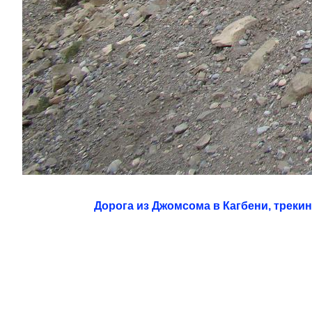
Дорога из Джомсома в Кагбени, треки