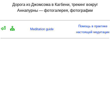
Дорога из Джомсома в Кагбени, трекинг вокруг
Аннапурны — фотогалерея, фотографии
Помощь в практике
⏎
⛪
Meditation guide
настоящей медитации