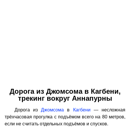
Дорога из Джомсома в Кагбени,
трекинг вокруг Аннапурны
Дорога из
Джомсома
в
Кагбени
— несложная
трёхчасовая прогулка с подъёмом всего на 80 метров,
если не считать отдельных подъёмов и спусков.