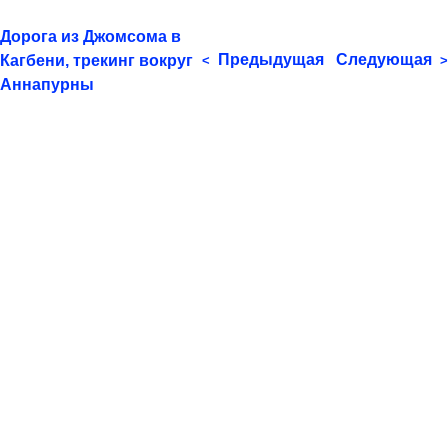
Дорога из Джомсома в
Предыдущая
Следующая
Кагбени, трекинг вокруг
<
>
Аннапурны