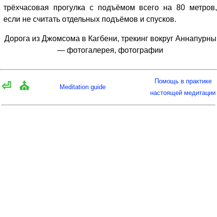
трёхчасовая прогулка с подъёмом всего на 80 метров,
если не считать отдельных подъёмов и спусков.
Дорога из Джомсома в Кагбени, трекинг вокруг Аннапурны
— фотогалерея, фотографии
Помощь в практике
⏎
⛪
Meditation guide
настоящей медитации