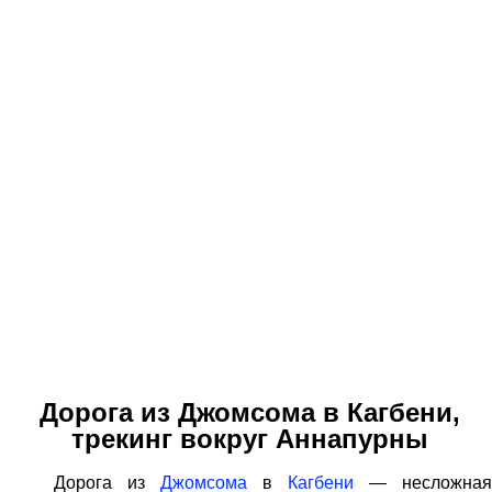
Дорога из Джомсома в Кагбени,
трекинг вокруг Аннапурны
Дорога из
Джомсома
в
Кагбени
— несложная