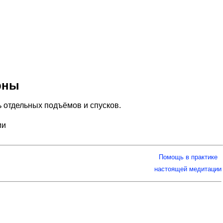
рны
ь отдельных подъёмов и спусков.
ии
Помощь в практике
настоящей медитации