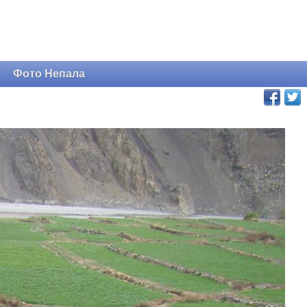
и
Фото Непала