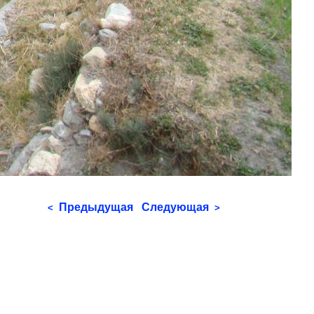
Предыдущая
Следующая
<
>