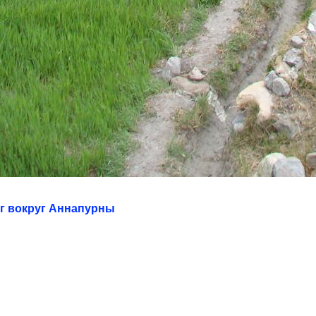
нг вокруг Аннапурны