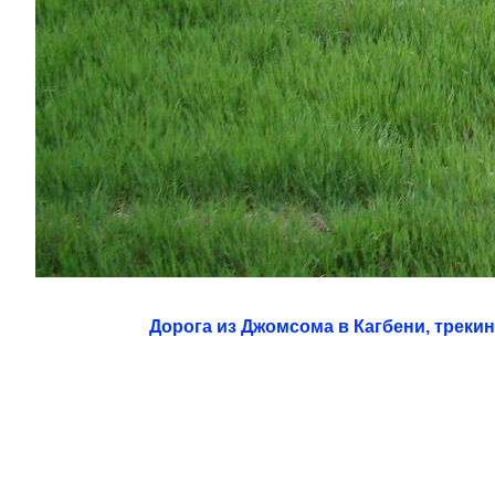
Дорога из Джомсома в Кагбени, треки