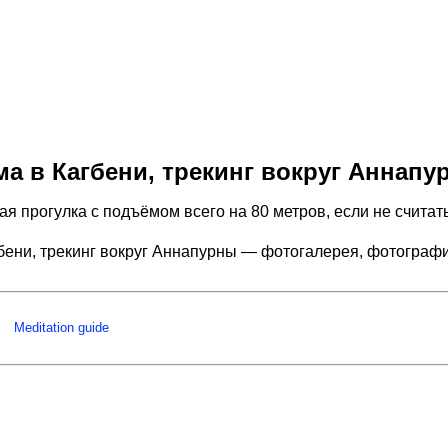
а в Кагбени, трекинг вокруг Аннапу
 прогулка с подъёмом всего на 80 метров, если не считат
бени, трекинг вокруг Аннапурны — фотогалерея, фотограф
Meditation guide