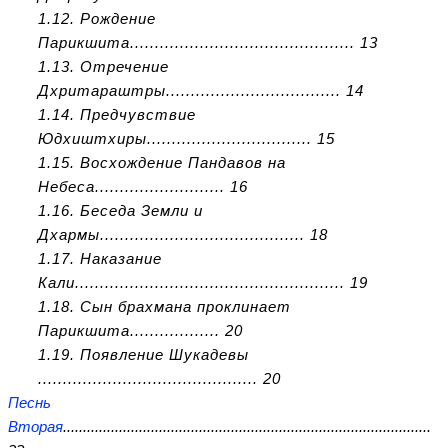
1.12. Рождение
Парикшита............................................. 13
1.13. Отречение
Дхритараштры................................... 14
1.14. Предчувствие
Юдхиштхиры................................. 15
1.15. Восхождение Пандавов на
Небеса.......................... 16
1.16. Беседа Земли и
Дхармы......................................... 18
1.17. Наказание
Кали...................................................... 19
1.18. Сын брахмана проклинает
Парикшита.................. 20
1.19. Появление Шукадевы
............................................ 20
Песнь
Вторая
............................................................................................