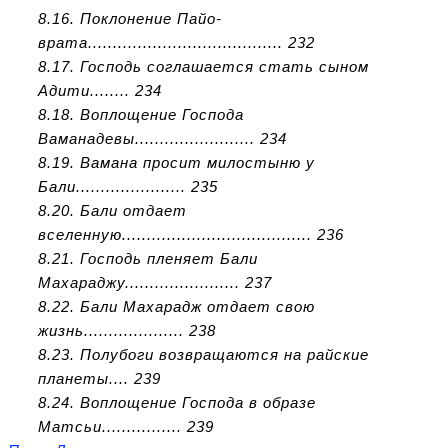
8.16. Поклонение Пайо-
врата....................................... 232
8.17. Господь соглашается стать сыном
Адити........ 234
8.18. Воплощение Господа
Ваманадевы........................ 234
8.19. Вамана просит милостыню у
Бали...................... 235
8.20. Бали отдает
вселенную...................................... 236
8.21. Господь пленяет Бали
Махараджу....................... 237
8.22. Бали Махарадж отдает свою
жизнь.................... 238
8.23. Полубоги возвращаются на райские
планеты.... 239
8.24. Воплощение Господа в образе
Матсьи................ 239