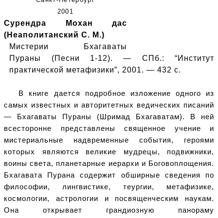
2001
Сурендра Мохан дас
(Неаполитанский С. М.)
Мистерии Бхагаваты
Пураны (Песни 1-12). — СПб.: “Институт
практической метафизики”, 2001. — 432 с.
В книге дается подробное изложение одного из
самых известных и авторитетных ведических писаний
— Бхагаваты Пураны (Шримад Бхагаватам). В ней
всесторонне представлены священное учение и
мистериальные надвременные события, героями
которых являются великие мудрецы, подвижники,
воины света, планетарные иерархи и Боговоплощения.
Бхагавата Пурана содержит обширные сведения по
философии, лингвистике, теургии, метафизике,
космологии, астрологии и посвященческим наукам.
Она открывает грандиозную панораму