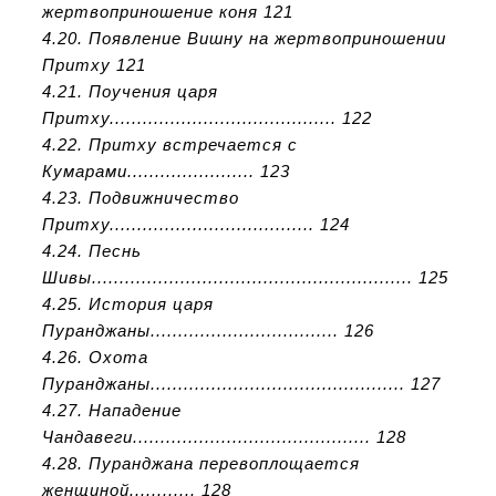
жертвоприношение коня 121
4.20. Появление Вишну на жертвоприношении
Притху 121
4.21. Поучения царя
Притху......................................... 122
4.22. Притху встречается с
Кумарами....................... 123
4.23. Подвижничество
Притху..................................... 124
4.24. Песнь
Шивы.......................................................... 125
4.25. История царя
Пуранджаны.................................. 126
4.26. Охота
Пуранджаны.............................................. 127
4.27. Нападение
Чандавеги........................................... 128
4.28. Пуранджана перевоплощается
женщиной............ 128