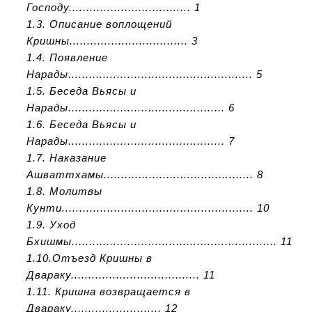
Господу................................... 1
1.3. Описание воплощений
Кришны.................................. 3
1.4. Появление
Нарады..................................................... 5
1.5. Беседа Вьясы и
Нарады............................................. 6
1.6. Беседа Вьясы и
Нарады............................................. 7
1.7. Наказание
Ашваттхамы........................................... 8
1.8. Молитвы
Кунти....................................................... 10
1.9. Уход
Бхишмы........................................................... 11
1.10.Отъезд Кришны в
Двараку..................................... 11
1.11. Кришна возвращается в
Двараку.......................... 12