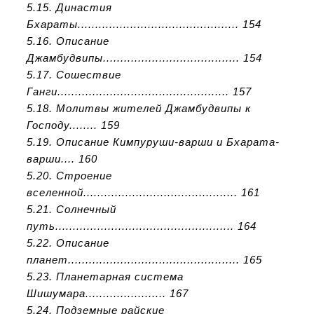
5.15. Династия
Бхараты.............................................. 154
5.16. Описание
Джамбудвипы....................................... 154
5.17. Сошествие
Ганги................................................. 157
5.18. Молитвы жителей Джамбудвипы к
Господу........ 159
5.19. Описание Кимпуруши-варши и Бхарата-
варши.... 160
5.20. Строение
вселенной............................................ 161
5.21. Солнечный
путь................................................... 164
5.22. Описание
планет................................................. 165
5.23. Планетарная система
Шишумара....................... 167
5.24. Подземные райские