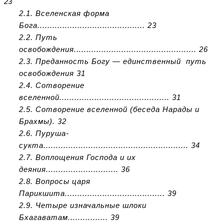
23
2.1. Вселенская форма
Бога........................................... 23
2.2. Путь
освобождения................................................. 26
2.3. Преданность Богу — единственный путь
освобождения 31
2.4. Сотворение
вселенной............................................ 31
2.5. Сотворение вселенной (беседа Нарады и
Брахмы). 32
2.6. Пуруша-
сукта.......................................................... 34
2.7. Воплощения Господа и их
деяния............................. 36
2.8. Вопросы царя
Парикшита........................................ 39
2.9. Четыре изначальные шлоки
Бхагаватам................ 39