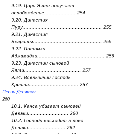
9.19. Царь Яяти получает
освобождение..................... 254
9.20. Династия
Пуру..................................................... 255
9.21. Династия
Бхараты.............................................. 255
9.22. Потомки
Аджамидхи............................................. 256
9.23. Династии сыновей
Яяти...................................... 257
9.24. Всевышний Господь
Кришна................................. 257
Песнь Десятая
..................................................................................
260
10.1. Канса убивает сыновей
Деваки........................... 260
10.2. Господь нисходит в лоно
Деваки......................... 262