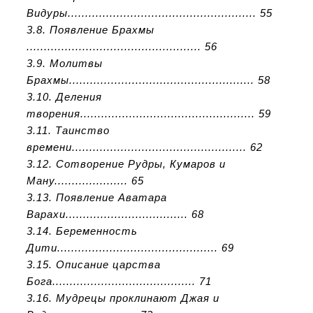
Видуры...................................................... 55
3.8. Появление Брахмы
.................................................. 56
3.9. Молитвы
Брахмы..................................................... 58
3.10. Деления
творения.................................................. 59
3.11. Таинство
времени.................................................. 62
3.12. Сотворение Рудры, Кумаров и
Ману..................... 65
3.13. Появление Аватара
Варахи................................... 68
3.14. Беременность
Дити.............................................. 69
3.15. Описание царства
Бога......................................... 71
3.16. Мудрецы проклинают Джая и