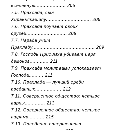
вселенную..................... 206
7.5. Прахлада, сын
Хираньякашипу............................... 206
7.6. Прахлада поучает своих
друзей............................ 208
7.7. Нарада учит
Прахладу........................................... 209
7.8. Господь Нрисимха убивает царя
демонов............. 211
7.9. Прахлада молитвами успокаивает
Господа.......... 211
7.10. Прахлада — лучший среди
преданных.................. 212
7.11. Совершенное общество: четыре
варны.............. 213
7.12. Совершенное общество: четыре
ашрама........... 215
7.13. Поведение совершенного