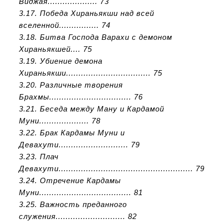
Виджая.................... 73
3.17. Победа Хираньякши над всей
вселенной................ 74
3.18. Битва Господа Варахи с демоном
Хираньякшей.... 75
3.19. Убиение демона
Хираньякши.................................. 75
3.20. Различные творения
Брахмы................................. 76
3.21. Беседа между Ману и Кардамой
Муни.................... 78
3.22. Брак Кардамы Муни и
Девахути............................ 79
3.23. Плач
Девахути...................................................... 79
3.24. Отречение Кардамы
Муни..................................... 81
3.25. Важность преданного
служения............................ 82