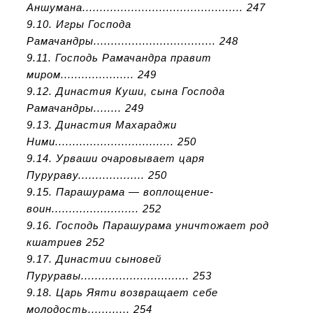
Аншумана.............................................. 247
9.10. Игры Господа
Рамачандры................................... 248
9.11. Господь Рамачандра правит
миром..................... 249
9.12. Династия Куши, сына Господа
Рамачандры........ 249
9.13. Династия Махараджи
Ними.................................. 250
9.14. Урваши очаровывает царя
Пурураву................... 250
9.15. Парашурама — воплощение-
воин......................... 252
9.16. Господь Парашурама уничтожает род
кшатриев 252
9.17. Династии сыновей
Пуруравы............................... 253
9.18. Царь Яяти возвращает себе
молодость............ 254