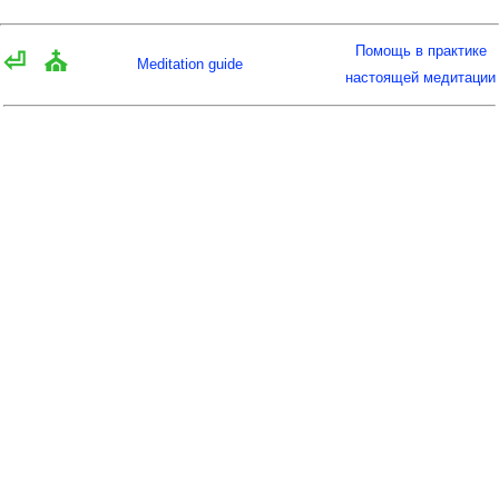
Помощь в практике
⏎
⛪
Meditation guide
настоящей медитации