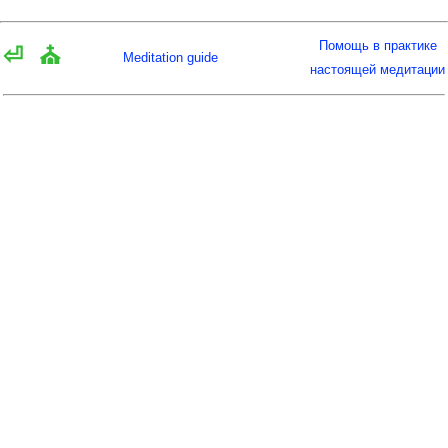
Помощь в практике
⏎
⛪
Meditation guide
настоящей медитации