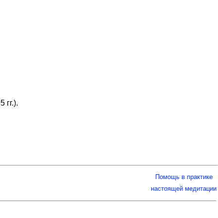
гг.).
Помощь в практике
настоящей медитации