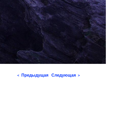
Предыдущая
Следующая
<
>