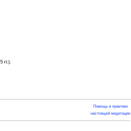
гг.).
Помощь в практике
настоящей медитации