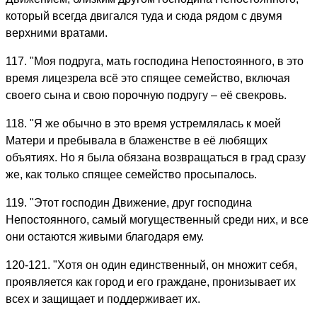
который всегда двигался туда и сюда рядом с двумя
верхними вратами.
117. "Моя подруга, мать господина Непостоянного, в это
время лицезрела всё это спящее семейство, включая
своего сына и свою пoрoчную подругу – её свекровь.
118. "Я же обычно в это время устремлялась к моей
Матери и пребывала в блаженстве в её любящих
объятиях. Но я была обязана возвращаться в град сразу
же, как только спящее семейство просыпалось.
119. "Этот господин Движение, друг господина
Непостоянного, самый могущественный среди них, и все
они остаются живыми благодаря ему.
120-121. "Хотя он один единственный, он множит себя,
проявляется как город и его граждане, пронизывает их
всех и защищает и поддерживает их.