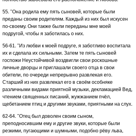
55. "Она родила ему пять сыновей, которые были
преданы своим родителям. Каждый из них был искусен
по-своему. Они также были переданы мне моей
подругой, чтобы я заботилась о них.
56-61. "Из любви к моей подруге, я заботливо воспитала
их и сделала их сильными. Затем те пять сыновей
госпожи Неустойчивой воздвигли свои роскошные
личные дворцы и приглашали своего отца в свои
обители, по очереди непрерывно развлекая его.
Старший из них развлекал его в своём особняке
различными видами приятной музыки, декламацией Вед,
чтением священных писаний, жужжанием пчёл,
щебетанием птиц и другими звуками, приятными на слух.
62-64. "Отец был доволен своим сыном,
преподносившим ему и другие звуки, которые были
резкими, пугающими и шумными, подобно рёву льва,