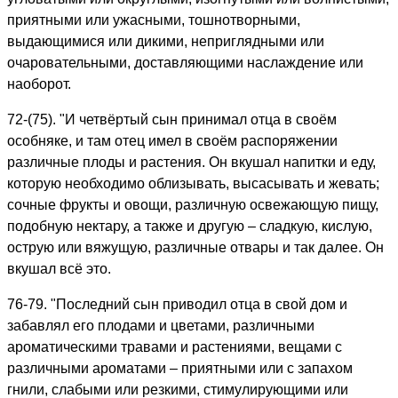
приятными или ужасными, тошнотворными,
выдающимися или дикими, неприглядными или
очаровательными, доставляющими наслаждение или
наоборот.
72-(75). "И четвёртый сын принимал отца в своём
особняке, и там отец имел в своём распоряжении
различные плоды и растения. Он вкушал напитки и еду,
которую необходимо облизывать, высасывать и жевать;
сочные фрукты и овощи, различную освежающую пищу,
подобную нектару, а также и другую – сладкую, кислую,
острую или вяжущую, различные отвары и так далее. Он
вкушал всё это.
76-79. "Последний сын приводил отца в свой дом и
забавлял его плодами и цветами, различными
ароматическими травами и растениями, вещами с
различными ароматами – приятными или с запахом
гнили, слабыми или резкими, стимулирующими или