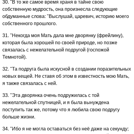
30. "В то же самое время храня в тайне свою
собственную мудрость, она произнесла следующие
обдуманные слова: "Выслушай, царевич, историю моего
собственного прошлого.
31. "Некогда моя Мать дала мне дворянку (фрейлину),
которая была хорошей по своей природе, но позже
связалась с нежелательной подругой (госпожой
Темнотой).
32. "Та подруга была искусной в создании поразительных
новых вещей. Не ставя об этом в известность мою Мать,
я также связалась с ней.
33. "Эта дворянка очень подружилась с той
нежелательной спутницей, и я была вынуждена
поступить так же, потому что я любила свою подругу
больше жизни.
34. "Ибо я не могла оставаться без неё даже на секунду;