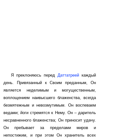
Я преклоняюсь перед
Даттатреей
каждый
день. Привязанный к Своим преданным, Он
является неделимым и могущественным,
воплощением наивысшего блаженства, всегда
безмятежным и невозмутимым. Он воспеваем
ведами; йоги стремятся к Нему. Он – даритель
несравненного блаженства; Он приносит удачу.
Он пребывает за пределами миров и
непостижим, и при этом Он хранитель всех