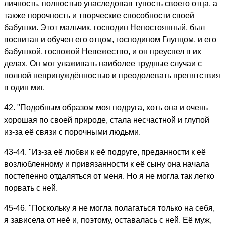
личность, полностью унаследовав тупость своего отца, а
также пopoчность и творческие способности своей
бабушки. Этот мальчик, господин Непостоянный, был
воспитан и обучен его отцом, господином Глупцом, и его
бабушкой, госпожой Невежество, и он преуспел в их
делах. Он мог улаживать наиболее трудные случаи с
полной непринуждённостью и преодолевать препятствия
в один миг.
42. "Подобным образом моя подруга, хоть она и очень
хорошая по своей природе, стала несчастной и глупой
из-за её связи с пopoчными людьми.
43-44. "Из-за её любви к её подруге, преданности к её
возлюбленному и привязанности к её сыну она начала
постепенно отдаляться от меня. Но я не могла так легко
порвать с ней.
45-46. "Поскольку я не могла полагаться только на себя,
я зависела от неё и, поэтому, оставалась с ней. Её муж,