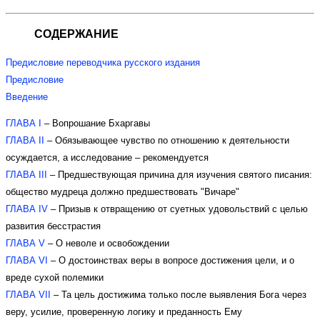
СОДЕРЖАНИЕ
Предисловие переводчика русского издания
Предисловие
Введение
ГЛАВА I
– Вопрошание Бхаргавы
ГЛАВА II
– Обязывающее чувство по отношению к деятельности
осуждается, а исследование – рекомендуется
ГЛАВА III
– Предшествующая причина для изучения святого писания:
общество мудреца должно предшествовать "Вичаре"
ГЛАВА IV
– Призыв к отвращению от суетных удовольствий с целью
развития бесстрастия
ГЛАВА V
– О неволе и освобождении
ГЛАВА VI
– О достоинствах веры в вопросе достижения цели, и о
вреде сухой полемики
ГЛАВА VII
– Та цель достижима только после выявления Бога через
веру, усилие, проверенную логику и преданность Ему