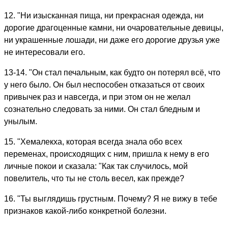
12. "Ни изысканная пища, ни прекрасная одежда, ни
дорогие драгоценные камни, ни очаровательные девицы,
ни украшенные лошади, ни даже его дорогие друзья уже
не интересовали его.
13-14. "Он стал печальным, как будто он потерял всё, что
у него было. Он был неспособен отказаться от своих
привычек раз и навсегда, и при этом он не желал
сознательно следовать за ними. Он стал бледным и
унылым.
15. "Хемалекха, которая всегда знала обо всех
переменах, происходящих с ним, пришла к нему в его
личные покои и сказала: "Как так случилось, мой
повелитель, что ты не столь весел, как прежде?
16. "Ты выглядишь грустным. Почему? Я не вижу в тебе
признаков какой-либо конкретной болезни.