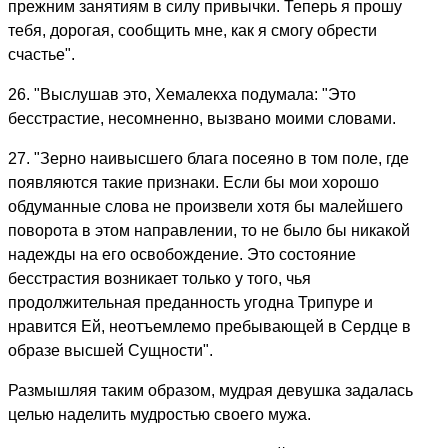
прежним занятиям в силу привычки. Теперь я прошу
тебя, дорогая, сообщить мне, как я смогу обрести
счастье".
26. "Выслушав это, Хемалекха подумала: "Это
бесстрастие, несомненно, вызвано моими словами.
27. "Зерно наивысшего блага посеяно в том поле, где
появляются такие признаки. Если бы мои хорошо
обдуманные слова не произвели хотя бы малейшего
поворота в этом направлении, то не было бы никакой
надежды на его освобождение. Это состояние
бесстрастия возникает только у того, чья
продолжительная преданность угодна Трипуре и
нравится Ей, неотъемлемо пребывающей в Сердце в
образе высшей Сущности".
Размышляя таким образом, мудрая девушка задалась
целью наделить мудростью своего мужа.