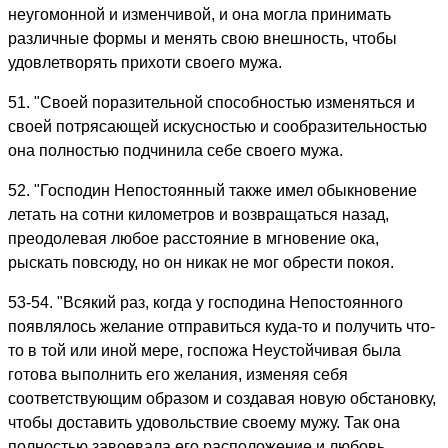
неугомонной и изменчивой, и она могла принимать
различные формы и менять свою внешность, чтобы
удовлетворять прихоти своего мужа.
51. "Своей поразительной способностью изменяться и
своей потрясающей искусностью и сообразительностью
она полностью подчинила себе своего мужа.
52. "Господин Непостоянный также имел обыкновение
летать на сотни километров и возвращаться назад,
преодолевая любое расстояние в мгновение ока,
рыскать повсюду, но он никак не мог обрести покоя.
53-54. "Всякий раз, когда у господина Непостоянного
появлялось желание отправиться куда-то и получить что-
то в той или иной мере, госпожа Неустойчивая была
готова выполнить его желания, изменяя себя
соответствующим образом и создавая новую обстановку,
чтобы доставить удовольствие своему мужу. Так она
полностью завоевала его расположение и любовь.