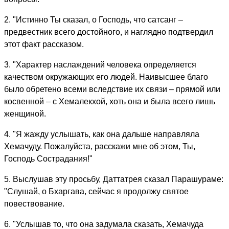
2. "Истинно Ты сказал, о Господь, что сатсанг –
предвестник всего достойного, и наглядно подтвердил
этот факт рассказом.
3. "Характер наслаждений человека определяется
качеством окружающих его людей. Наивысшее благо
было обретено всеми вследствие их связи – прямой или
косвенной – с Хемалекхой, хоть она и была всего лишь
женщиной.
4. "Я жажду услышать, как она дальше направляла
Хемачуду. Пожалуйста, расскажи мне об этом, Ты,
Господь Сострадания!"
5. Выслушав эту просьбу, Даттатрея сказал Парашураме:
"Слушай, о Бхаргава, сейчас я продолжу святое
повествование.
6. "Услышав то, что она задумала сказать, Хемачуда