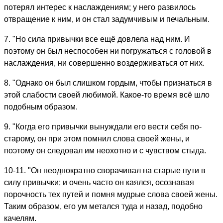
потерял интерес к наслаждениям; у него развилось
отвращение к ним, и он стал задумчивым и печальным.
7. "Но сила привычки все ещё довлела над ним. И
поэтому он был неспособен ни погружаться с головой в
наслаждения, ни совершенно воздерживаться от них.
8. "Однако он был слишком гордым, чтобы признаться в
этой слабости своей любимой. Какое-то время всё шло
подобным образом.
9. "Когда его привычки вынуждали его вести себя по-
старому, он при этом помнил слова своей жены, и
поэтому он следовал им неохотно и с чувством стыда.
10-11. "Он неоднократно сворачивал на старые пути в
силу привычки; и очень часто он каялся, осознавая
пopoчность тех путей и помня мудрые слова своей жены.
Таким образом, его ум метался туда и назад, подобно
качелям.