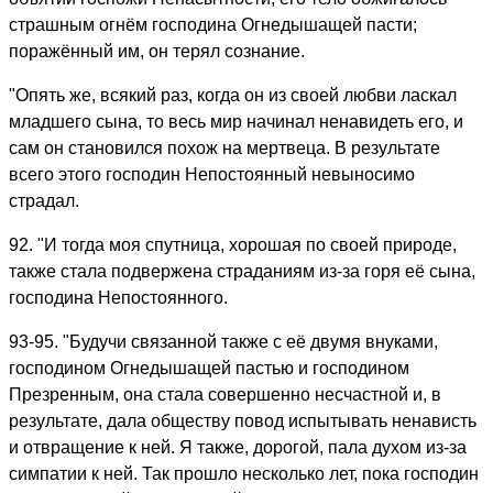
страшным огнём господина Огнедышащей пасти;
поражённый им, он терял сознание.
"Опять же, всякий раз, когда он из своей любви ласкал
младшего сына, то весь мир начинал ненавидеть его, и
сам он становился похож на мертвеца. В результате
всего этого господин Непостоянный невыносимо
страдал.
92. "И тогда моя спутница, хорошая по своей природе,
также стала подвержена страданиям из-за горя её сына,
господина Непостоянного.
93-95. "Будучи связанной также с её двумя внуками,
господином Огнедышащей пастью и господином
Презренным, она стала совершенно несчастной и, в
результате, дала обществу повод испытывать ненависть
и отвращение к ней. Я также, дорогой, пала духом из-за
симпатии к ней. Так прошло несколько лет, пока господин