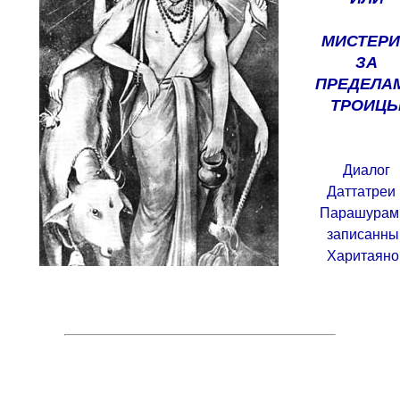
МИСТЕР
ЗА
ПРЕДЕЛА
ТРОИЦ
Диалог
Даттатреи 
Парашурам
записанны
Харитаяно