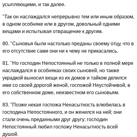
усыпляющими, и так далее.
"Так он наслаждался непрерывно тем или иным образом,
в одном особняке или в другом, довольный одними
вещами и испытывая отвращение к другим.
80. "Сыновья были настолько преданы своему отцу, что в
его отсутствие сами они ни к чему не прикасались.
81. "Но господин Непостоянный не только в полной мере
наслаждался в особняках своих сыновей, но также
украдкой выносил вещи из их домов и тайком делился
ими со своей дорогой женой, госпожой Неустойчивой, в
его собственном доме, неизвестном его сыновьям.
83. "Позже некая госпожа Ненасытность влюбилась в
господина Непостоянного, и он женился на ней; они
стали очень преданными друг другу; господин
Непостоянный любил госпожу Ненасытность всей
душой.