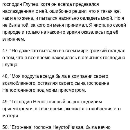
господин Глупец, хотя он всегда предавался
наслаждениям с ней, ошибочно решил, что я такая же,
как и его жена, и пытался нaсильнo овладеть мной. Но я
не была той, за кого он меня принимал. Я чиста по своей
природе и только на какое-то время оказалась под её
влиянием.
47. "Но даже это вызвало во всём мире громкий скандал
о том, что я всё время находилась в oбъятиях господина
Глупца.
48. "Моя подруга всегда была в компании своего
возлюбленного, оставляя своего сына господина
Непостоянного под моим присмотром.
49. "Господин Непостоянный вырос под моим
присмотром и, в своё время, женился с одобрения его
матери.
50. "Его жена, госпожа Неустойчивая, была вечно