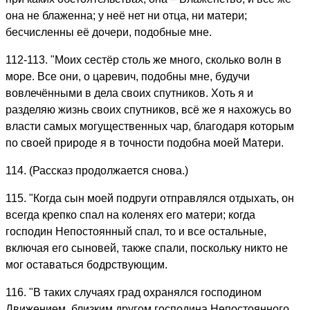
она не блаженна; у неё нет ни отца, ни матери;
бесчисленны её дочери, подобные мне.
112-113. "Моих сестёр столь же много, сколько волн в
море. Все они, о царевич, подобны мне, будучи
вовлечёнными в дела своих спутников. Хоть я и
разделяю жизнь своих спутников, всё же я нахожусь во
власти самых могущественных чар, благодаря которым
по своей природе я в точности подобна моей Матери.
114. (Рассказ продолжается снова.)
115. "Когда сын моей подруги отправлялся отдыхать, он
всегда крепко спал на коленях его матери; когда
господин Непостоянный спал, то и все остальные,
включая его сыновей, также спали, поскольку никто не
мог оставаться бодрствующим.
116. "В таких случаях град охранялся господином
Движением, близким другом господина Непостоянного,