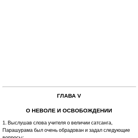
ГЛАВА V
О НЕВОЛЕ И ОСВОБОЖДЕНИИ
1. Выслушав слова учителя о величии сатсанга,
Парашурама был очень обрадован и задал следующие
вопросы: