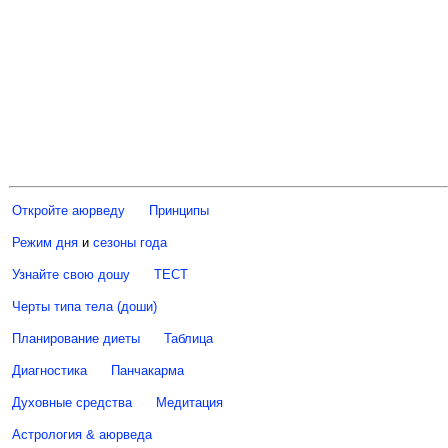
Откройте аюрведу
Принципы
Режим дня
и
сезоны года
Узнайте свою дошу
ТЕСТ
Черты типа тела (доши)
Планирование диеты
Таблица
Диагностика
Панчакарма
Духовные средства
Медитация
Астрология & аюрведа