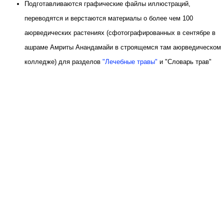
Подготавливаются графические файлы иллюстраций,
переводятся и верстаются материалы о более чем 100
аюрведических растениях (сфотографированных в сентябре в
ашраме Амриты Анандамайи в строящемся там аюрведическом
колледже) для разделов
"Лечебные травы"
и "Словарь трав"