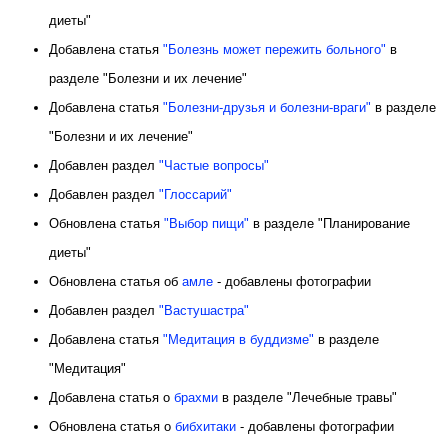
диеты"
Добавлена статья
"Болезнь может пережить больного"
в
разделе "Болезни и их лечение"
Добавлена статья
"Болезни-друзья и болезни-враги"
в разделе
"Болезни и их лечение"
Добавлен раздел
"Частые вопросы"
Добавлен раздел
"Глоссарий"
Обновлена статья
"Выбор пищи"
в разделе "Планирование
диеты"
Обновлена статья об
амле
- добавлены фотографии
Добавлен раздел
"Вастушастра"
Добавлена статья
"Медитация в буддизме"
в разделе
"Медитация"
Добавлена статья о
брахми
в разделе "Лечебные травы"
Обновлена статья о
бибхитаки
- добавлены фотографии