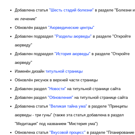
Добавлена статья
"Шесть стадий болезни"
в разделе "Болезни и
их лечение"
Обновлён раздел
"Аюрведические центры"
Добавлен подраздел
"Разделы аюрведы"
в разделе "Откройте
аюрведу"
Добавлен подраздел
"История аюрведы"
в разделе "Откройте
аюрведу"
Изменён дизайн
титульной страницы
Обновлён рисунок в верхней части страницы
Добавлен раздел
"Новости"
на титульной странице сайта
Добавлен раздел
"Обновления"
на титульной странице сайта
Добавлена статья
"Великая тайна ума"
в разделе "Принципы
аюрведы - три гуны" (также эта статья добавлена в раздел
"Медитация" под названием "Мистерия ума")
Обновлена статья
"Вкусовой процесс"
в разделе "Планирование