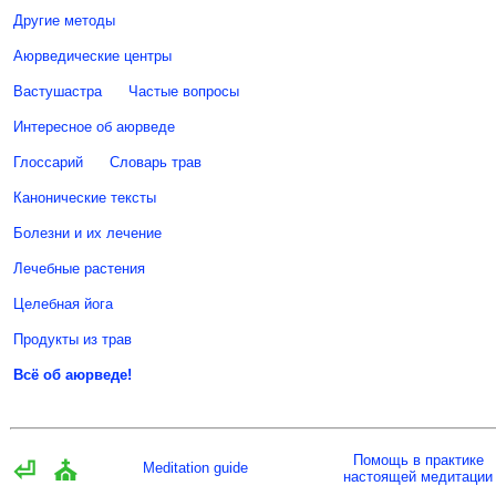
Другие методы
Аюрведические центры
Вастушастра
Частые вопросы
Интересное об аюрведе
Глоссарий
Словарь трав
Канонические тексты
Болезни и их лечение
Лечебные растения
Целебная йога
Продукты из трав
Всё об аюрведе!
Помощь в практике
⏎
⛪
Meditation guide
настоящей медитации