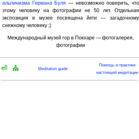
альпинизма Германа Буля
— невозможно поверить, чт
этому человеку на фотографии не 50 лет. Отдельная
экспозиция в музее посвящена йети — загадочному
снежному человеку ;)
Международный музей гор в Покхаре — фотогалерея,
фотографии
Помощь в практике
⏎
⛪
Meditation guide
настоящей медитации