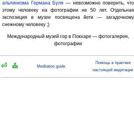
альпинизма Германа Буля
— невозможно поверить, чт
этому человеку на фотографии не 50 лет. Отдельная
экспозиция в музее посвящена йети — загадочному
снежному человеку ;)
Международный музей гор в Покхаре — фотогалерея,
фотографии
Помощь в практике
⏎
⛪
Meditation guide
настоящей медитации