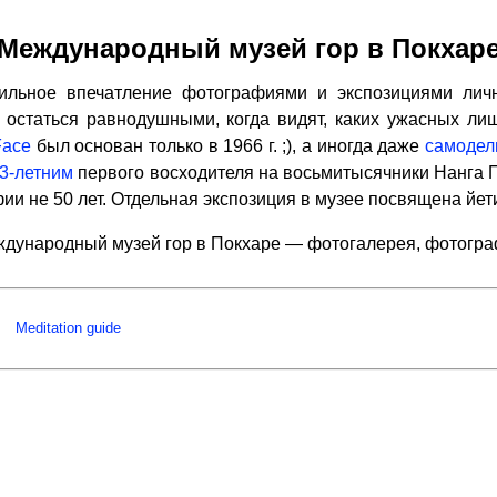
Международный музей гор в Покхар
ьное впечатление фотографиями и экспозициями лич
 остаться равнодушными, когда видят, каких ужасных ли
Face
был основан только в 1966 г. ;), а иногда даже
самодел
3-летним
первого восходителя на восьмитысячники Нанга 
ии не 50 лет. Отдельная экспозиция в музее посвящена йет
дународный музей гор в Покхаре — фотогалерея, фотогр
Meditation guide