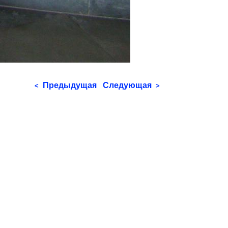
Предыдущая
Следующая
<
>