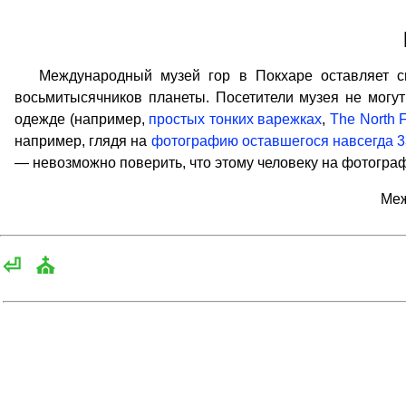
Международный музей гор в Покхаре оставляет сил
восьмитысячников планеты. Посетители музея не могут
одежде (например,
простых тонких варежках
,
The North 
например, глядя на
фотографию оставшегося навсегда 3
— невозможно поверить, что этому человеку на фотограф
Меж
⏎
⛪