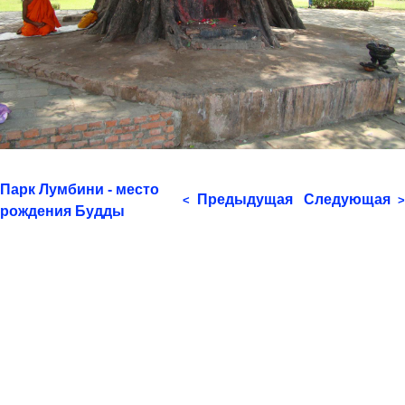
Парк Лумбини - место
Предыдущая
Следующая
<
>
рождения Будды