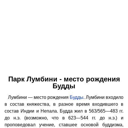
Парк Лумбини - место рождения
Будды
Лумбини — место рождения
Будды
. Лумбини входило
в состав княжества, в разное время входившего в
состав Индии и Непала. Будда жил в 563/565—483 гг.
до н.э. (возможно, что в 623—544 гг. до н.э.) и
проповедовал учение, ставшее основой буддизма,