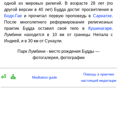
одной из мировых религий. В возрасте 28 лет (по
другой версии в 40 лет) Будда достиг просветления в
Бодх-Гае
и прочитал первую проповедь в
Сарнатхе
.
После многолетнего реформирования религиозных
практик Будда оставил своё тело в
Кушинагаре
.
Лумбини находится в 10 км от границы Непала с
Индией, и в 30 км от Сунаули.
Парк Лумбини - место рождения Будды —
фотогалерея, фотографии
Помощь в практике
⏎
⛪
Meditation guide
настоящей медитации