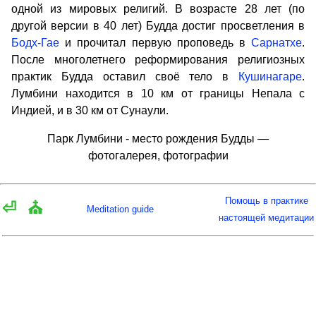
одной из мировых религий. В возрасте 28 лет (по
другой версии в 40 лет) Будда достиг просветления в
Бодх-Гае
и прочитал первую проповедь в
Сарнатхе
.
После многолетнего реформирования религиозных
практик Будда оставил своё тело в
Кушинагаре
.
Лумбини находится в 10 км от границы Непала с
Индией, и в 30 км от Сунаули.
Парк Лумбини - место рождения Будды —
фотогалерея, фотографии
Помощь в практике
⏎
⛪
Meditation guide
настоящей медитации