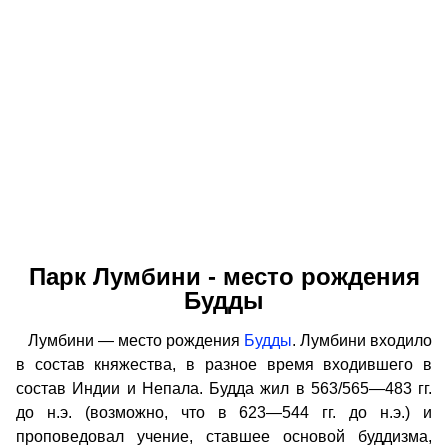
Парк Лумбини - место рождения
Будды
Лумбини — место рождения
Будды
. Лумбини входило
в состав княжества, в разное время входившего в
состав Индии и Непала. Будда жил в 563/565—483 гг.
до н.э. (возможно, что в 623—544 гг. до н.э.) и
проповедовал учение, ставшее основой буддизма,