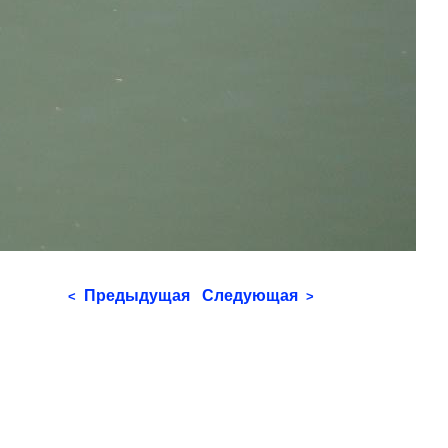
Предыдущая
Следующая
<
>