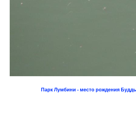
Парк Лумбини - место рождения Будд