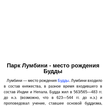
Парк Лумбини - место рождения
Будды
Лумбини — место рождения
Будды
. Лумбини входило
в состав княжества, в разное время входившего в
состав Индии и Непала. Будда жил в 563/565—483 гг.
до н.э. (возможно, что в 623—544 гг. до н.э.) и
проповедовал учение, ставшее основой буддизма,