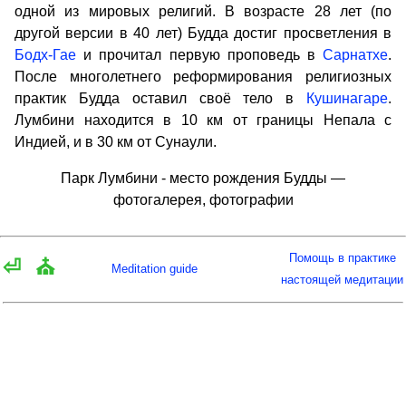
одной из мировых религий. В возрасте 28 лет (по
другой версии в 40 лет) Будда достиг просветления в
Бодх-Гае
и прочитал первую проповедь в
Сарнатхе
.
После многолетнего реформирования религиозных
практик Будда оставил своё тело в
Кушинагаре
.
Лумбини находится в 10 км от границы Непала с
Индией, и в 30 км от Сунаули.
Парк Лумбини - место рождения Будды —
фотогалерея, фотографии
Помощь в практике
⏎
⛪
Meditation guide
настоящей медитации