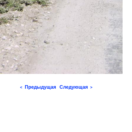
Предыдущая
Следующая
<
>