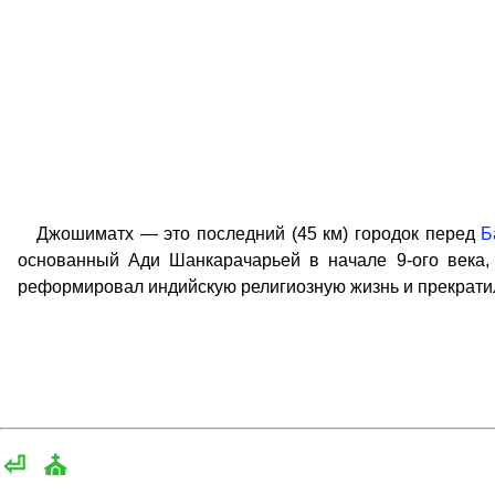
Джошиматх — это последний (45 км) городок перед
Б
основанный Ади Шанкарачарьей в начале 9-ого века, 
реформировал индийскую религиозную жизнь и прекратил
⏎
⛪