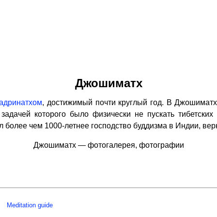
Джошиматх
адринатхом
, достижимый почти круглый год. В Джошимат
задачей которого было физически не пускать тибетски
 более чем 1000-летнее господство буддизма в Индии, вер
Джошиматх — фотогалерея, фотографии
Meditation guide