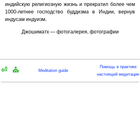
индийскую религиозную жизнь и прекратил более чем
1000-летнее господство буддизма в Индии, вернув
индусам индуизм.
Джошиматх — фотогалерея, фотографии
Помощь в практике
⏎
⛪
Meditation guide
настоящей медитации