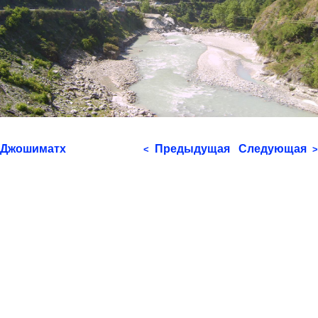
Джошиматх
Предыдущая
Следующая
<
>