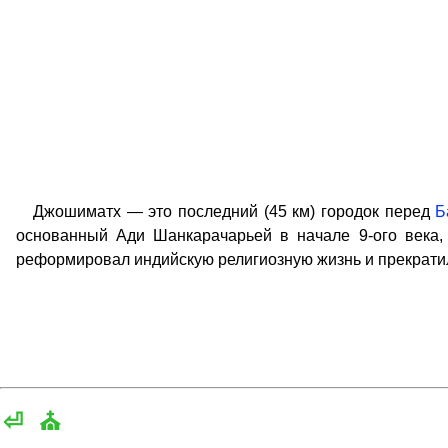
Джошиматх — это последний (45 км) городок перед
Б
основанный Ади Шанкарачарьей в начале 9-ого века, 
реформировал индийскую религиозную жизнь и прекратил
⏎
⛪