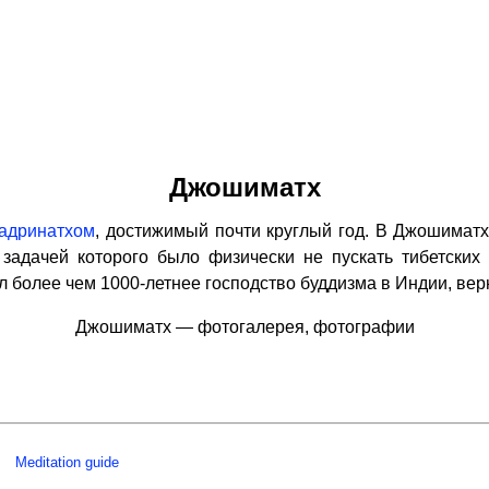
Джошиматх
адринатхом
, достижимый почти круглый год. В Джошимат
задачей которого было физически не пускать тибетски
 более чем 1000-летнее господство буддизма в Индии, вер
Джошиматх — фотогалерея, фотографии
Meditation guide