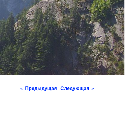
Предыдущая
Следующая
<
>