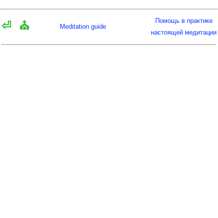
Помощь в практике
⏎
⛪
Meditation guide
настоящей медитации