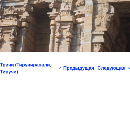
Тричи (Тиручирапали,
Предыдущая
Следующая
<
>
Тиручи)