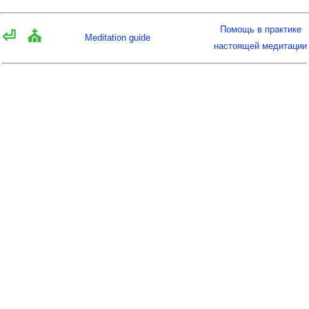
Помощь в практике
⏎
⛪
Meditation guide
настоящей медитации