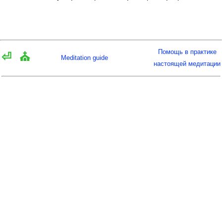
Помощь в практике
⏎
⛪
Meditation guide
настоящей медитации