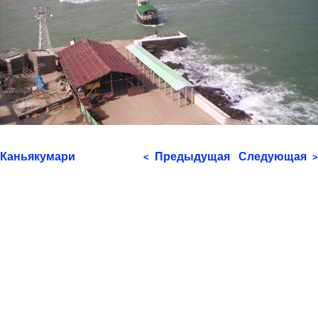
Каньякумари
Предыдущая
Следующая
<
>