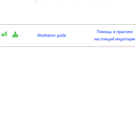
Помощь в практике
⏎
⛪
Meditation guide
настоящей медитации