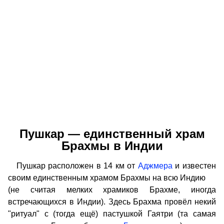
Пушкар — единственный храм
Брахмы в Индии
Пушкар расположен в 14 км от
Аджмера
и известен
своим единственным храмом Брахмы на всю Индию
(не считая мелких храмиков Брахме, иногда
встречающихся в Индии). Здесь Брахма провёл некий
"ритуал" с (тогда ещё) пастушкой Гаятри (та самая