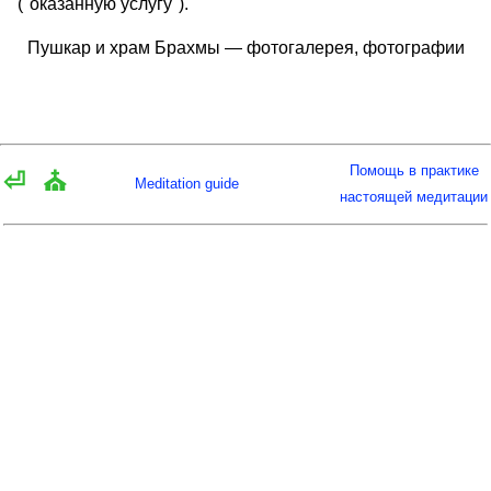
("оказанную услугу").
Пушкар и храм Брахмы — фотогалерея, фотографии
Помощь в практике
⏎
⛪
Meditation guide
настоящей медитации