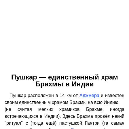
Пушкар — единственный храм
Брахмы в Индии
Пушкар расположен в 14 км от
Аджмера
и известен
своим единственным храмом Брахмы на всю Индию
(не считая мелких храмиков Брахме, иногда
встречающихся в Индии). Здесь Брахма провёл некий
"ритуал" с (тогда ещё) пастушкой Гаятри (та самая