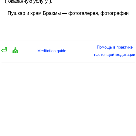
("оказанную услугу").
Пушкар и храм Брахмы — фотогалерея, фотографии
Помощь в практике
⏎
⛪
Meditation guide
настоящей медитации