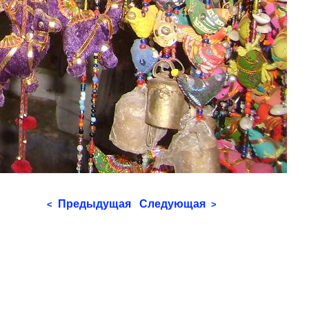
Предыдущая
Следующая
<
>