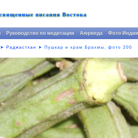
 священные писания Востока
я
Руководство по медитации
Аюрведа
Фото Инди
➤
Раджастхан
➤
Пушкар и храм Брахмы, фото 200