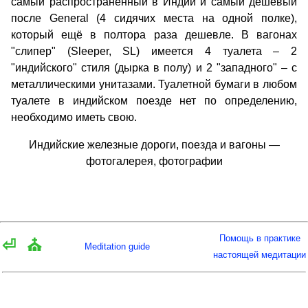
самый распространённый в Индии и самый дешёвый
после General (4 сидячих места на одной полке),
который ещё в полтора раза дешевле. В вагонах
"слипер" (Sleeper, SL) имеется 4 туалета – 2
"индийского" стиля (дырка в полу) и 2 "западного" – с
металлическими унитазами. Туалетной бумаги в любом
туалете в индийском поезде нет по определению,
необходимо иметь свою.
Индийские железные дороги, поезда и вагоны —
фотогалерея, фотографии
Помощь в практике
⏎
⛪
Meditation guide
настоящей медитации