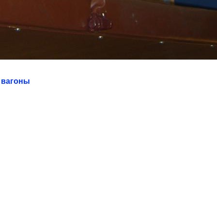
 вагоны