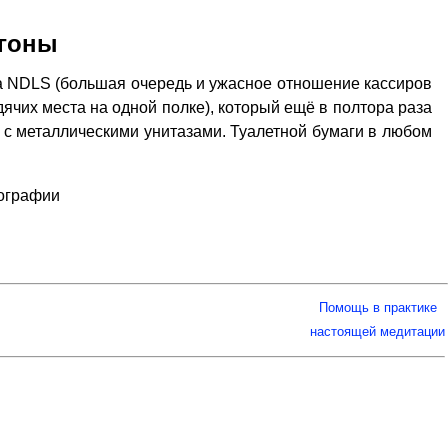
агоны
ла NDLS (большая очередь и ужасное отношение кассиров
дячих места на одной полке), который ещё в полтора раза
" – с металлическими унитазами. Туалетной бумаги в любом
тографии
Помощь в практике
настоящей медитации