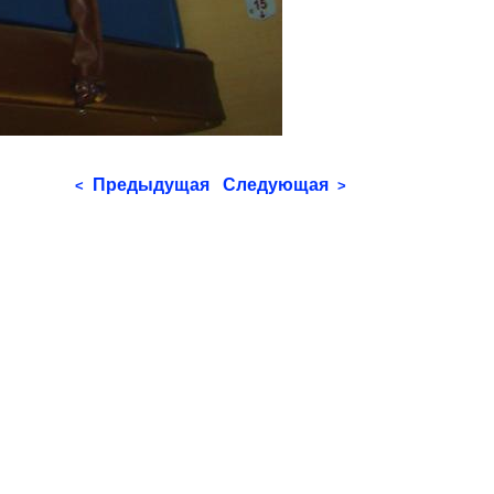
Предыдущая
Следующая
<
>