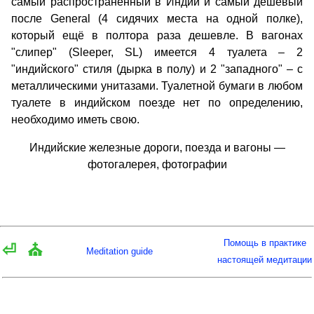
самый распространённый в Индии и самый дешёвый
после General (4 сидячих места на одной полке),
который ещё в полтора раза дешевле. В вагонах
"слипер" (Sleeper, SL) имеется 4 туалета – 2
"индийского" стиля (дырка в полу) и 2 "западного" – с
металлическими унитазами. Туалетной бумаги в любом
туалете в индийском поезде нет по определению,
необходимо иметь свою.
Индийские железные дороги, поезда и вагоны —
фотогалерея, фотографии
Помощь в практике
⏎
⛪
Meditation guide
настоящей медитации