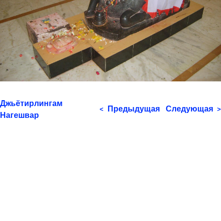
Джьётирлингам
Предыдущая
Следующая
<
>
Нагешвар