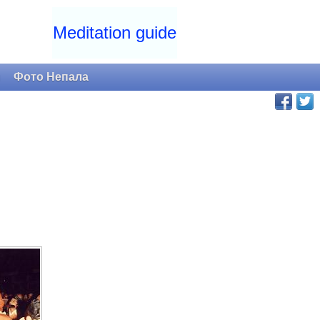
Meditation guide
и
Фото Непала