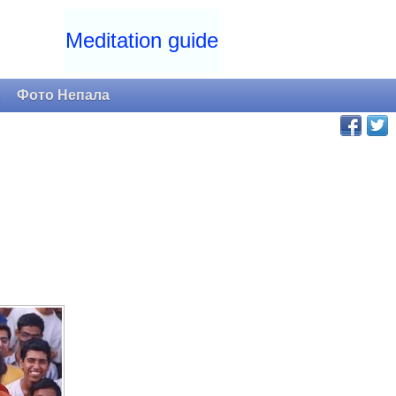
Meditation guide
и
Фото Непала