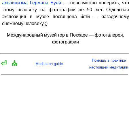
альпинизма Германа Буля
— невозможно поверить, чт
этому человеку на фотографии не 50 лет. Отдельная
экспозиция в музее посвящена йети — загадочному
снежному человеку ;)
Международный музей гор в Покхаре — фотогалерея,
фотографии
Помощь в практике
⏎
⛪
Meditation guide
настоящей медитации